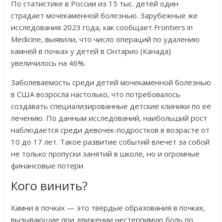
По статистике в России из 15 тыс. детей один
страдает мочекаменной болезнью. Зарубежные же
исследования 2023 года, как сообщает Frontiers in
Medicine, выявили, что число операций по удалению
камней в почках у детей в Онтарио (Канада)
увеличилось на 46%.
Заболеваемость среди детей мочекаменной болезнью
в США возросла настолько, что потребовалось
создавать специализированные детские клиники по её
лечению. По данным исследований, наибольший рост
наблюдается среди девочек-подростков в возрасте от
10 до 17 лет. Такое развитие событий влечёт за собой
не только пропуски занятий в школе, но и огромные
финансовые потери.
Кого винить?
Камни в почках — это твёрдые образования в почках,
вызывающие при движении нестерпимую боль по