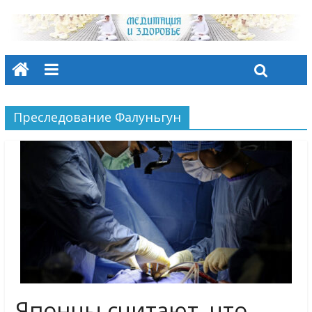
Преследование Фалуньгун
Японцы считают, что