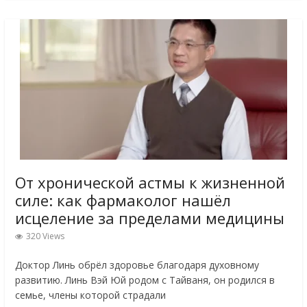
От хронической астмы к жизненной
силе: как фармаколог нашёл
исцеление за пределами медицины
320 Views
Доктор Линь обрёл здоровье благодаря духовному
развитию. Линь Вэй Юй родом с Тайваня, он родился в
семье, члены которой страдали