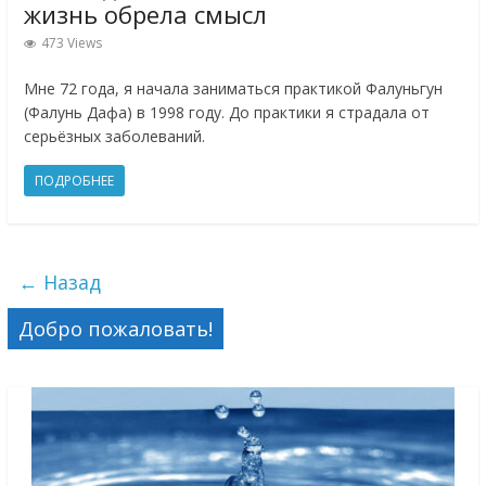
жизнь обрела смысл
473 Views
Мне 72 года, я начала заниматься практикой Фалуньгун
(Фалунь Дафа) в 1998 году. До практики я страдала от
серьёзных заболеваний.
ПОДРОБНЕЕ
← Назад
Добро пожаловать!