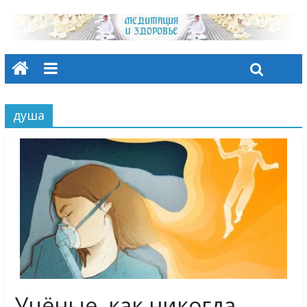
душа
Учёные, как никогда,