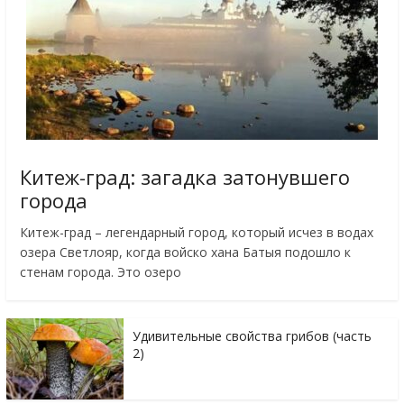
Китеж-град: загадка затонувшего
города
Китеж-град – легендарный город, который исчез в водах
озера Светлояр, когда войско хана Батыя подошло к
стенам города. Это озеро
Удивительные свойства грибов (часть
2)