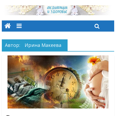
Автор:
Ирина Макеева