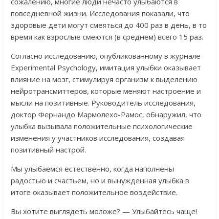
сожалению, многие люди нечасто улыбаются в
повседневной жизни. Исследования показали, что
здоровые дети могут смеяться до 400 раз в день, в то
время как взрослые смеются (в среднем) всего 15 раз.
Согласно исследованию, опубликованному в журнале
Experimental Psychology, имитация улыбки оказывает
влияние на мозг, стимулируя организм к выделению
нейротрансмиттеров, которые меняют настроение и
мысли на позитивные. Руководитель исследования,
доктор Фернандо Мармолехо-Рамос, обнаружил, что
улыбка вызывала положительные психологические
изменения у участников исследования, создавая
позитивный настрой.
Мы улыбаемся естественно, когда наполнены
радостью и счастьем, но и вынужденная улыбка в
итоге оказывает положительное воздействие.
Вы хотите выглядеть моложе? — Улыбайтесь чаще!