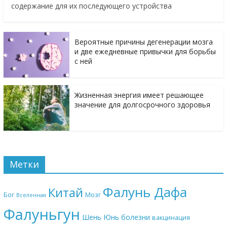
содержание для их последующего устройства
Вероятные причины дегенерации мозга
и две ежедневные привычки для борьбы
с ней
Жизненная энергия имеет решающее
значение для долгосрочного здоровья
Метки
Фалунь Дафа
Китай
Бог
Мозг
Вселенная
Фалуньгун
Шень Юнь
болезни
вакцинация