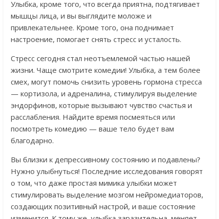
Улыбка, кроме того, что всегда приятна, подтягивает
мышцы лица, и вы выглядите моложе и
привлекательнее. Кроме того, она поднимает
настроение, помогает снять стресс и усталость.
Стресс сегодня стал неотъемлемой частью нашей
жизни. Чаще смотрите комедии! Улыбка, а тем более
смех, могут помочь снизить уровень гормона стресса
— кортизола, и адреналина, стимулируя выделение
эндорфинов, которые вызывают чувство счастья и
расслабления. Найдите время посмеяться или
посмотреть комедию — ваше тело будет вам
благодарно.
Вы близки к депрессивному состоянию и подавлены?
Нужно улыбнуться! Последние исследования говорят
о том, что даже простая мимика улыбки может
стимулировать выделение мозгом нейромедиаторов,
создающих позитивный настрой, и ваше состояние
изменится. К тому же, улыбка заразительна, меняет