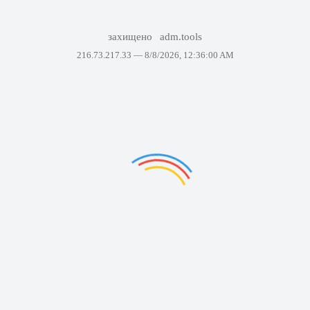
захищено
adm.tools
216.73.217.33 —
8/8/2026, 12:36:00 AM