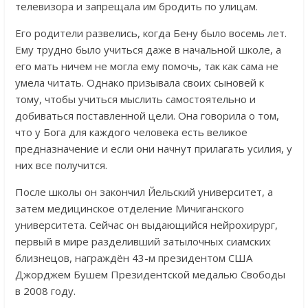
телевизора и запрещала им бродить по улицам.
Его родители развелись, когда Бену было восемь лет.
Ему трудно было учиться даже в начальной школе, а
его мать ничем не могла ему помочь, так как сама не
умела читать. Однако призывала своих сыновей к
тому, чтобы учиться мыслить самостоятельно и
добиваться поставленной цели. Она говорила о том,
что у Бога для каждого человека есть великое
предназначение и если они начнут прилагать усилия, у
них все получится.
После школы он закончил Йельский университет, а
затем медицинское отделение Мичиганского
университета. Сейчас он выдающийся нейрохирург,
первый в мире разделивший затылочных сиамских
близнецов, награждён 43-м президентом США
Джорджем Бушем Президентской медалью Свободы
в 2008 году.