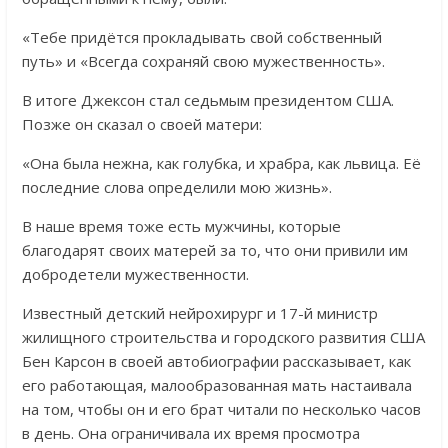
«Тебе придётся прокладывать свой собственный
путь» и «Всегда сохраняй свою мужественность».
В итоге Джексон стал седьмым президентом США.
Позже он сказал о своей матери:
«Она была нежна, как голубка, и храбра, как львица. Её
последние слова определили мою жизнь».
В наше время тоже есть мужчины, которые
благодарят своих матерей за то, что они привили им
добродетели мужественности.
Известный детский нейрохирург и 17-й министр
жилищного строительства и городского развития США
Бен Карсон в своей автобиографии рассказывает, как
его работающая, малообразованная мать настаивала
на том, чтобы он и его брат читали по несколько часов
в день. Она ограничивала их время просмотра