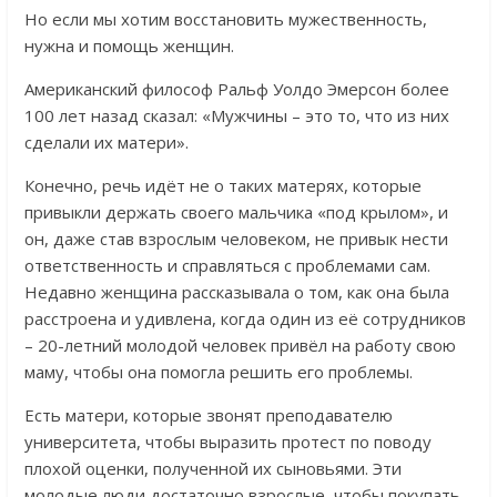
Но если мы хотим восстановить мужественность,
нужна и помощь женщин.
Американский философ Ральф Уолдо Эмерсон более
100 лет назад сказал: «Мужчины – это то, что из них
сделали их матери».
Конечно, речь идёт не о таких матерях, которые
привыкли держать своего мальчика «под крылом», и
он, даже став взрослым человеком, не привык нести
ответственность и справляться с проблемами сам.
Недавно женщина рассказывала о том, как она была
расстроена и удивлена, когда один из её сотрудников
– 20-летний молодой человек привёл на работу свою
маму, чтобы она помогла решить его проблемы.
Есть матери, которые звонят преподавателю
университета, чтобы выразить протест по поводу
плохой оценки, полученной их сыновьями. Эти
молодые люди достаточно взрослые, чтобы покупать