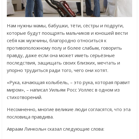
Нам нужны мамы, бабушки, тёти, сёстры и подруги,
которые будут поощрять мальчиков и юношей вести
себя как мужчины, благородно относиться к
противоположному полу и более слабым, говорить
правду, даже если она может иметь серьёзные
последствия, защищать своих близких, мечтать и
упорно трудиться ради того, чего они хотят.
«Рука, качающая колыбель, – это рука, которая правит
миром», – написал Уильям Росс Уоллес в одном из
стихотворений.
Несомненно, многие великие люди согласятся, что эта
пословица правдива.
Авраам Линкольн сказал следующие слова: