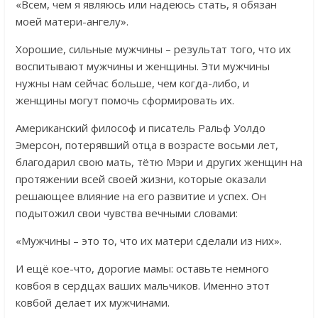
«Всем, чем я являюсь или надеюсь стать, я обязан
моей матери-ангелу».
Хорошие, сильные мужчины – результат того, что их
воспитывают мужчины и женщины. Эти мужчины
нужны нам сейчас больше, чем когда-либо, и
женщины могут помочь сформировать их.
Американский философ и писатель Ральф Уолдо
Эмерсон, потерявший отца в возрасте восьми лет,
благодарил свою мать, тётю Мэри и других женщин на
протяжении всей своей жизни, которые оказали
решающее влияние на его развитие и успех. Он
подытожил свои чувства вечными словами:
«Мужчины – это то, что их матери сделали из них».
И ещё кое-что, дорогие мамы: оставьте немного
ковбоя в сердцах ваших мальчиков. Именно этот
ковбой делает их мужчинами.