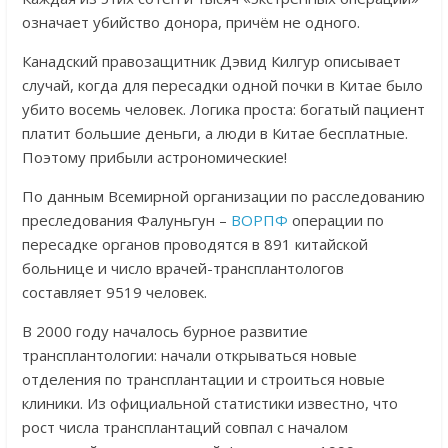
означает убийство донора, причём не одного.
Канадский правозащитник Дэвид Килгур описывает
случай, когда для пересадки одной почки в Китае было
убито восемь человек.
Логика проста: богатый пациент
платит большие деньги, а люди в Китае бесплатные.
Поэтому прибыли астрономические!
По данным Всемирной организации по расследованию
преследования Фалуньгун –
ВОРПФ
операции по
пересадке органов проводятся в 891 китайской
больнице и число врачей-трансплантологов
составляет 9519 человек.
В 2000 году началось бурное развитие
трансплантологии: начали открываться новые
отделения по трансплантации и строиться новые
клиники. Из официальной статистики известно, что
рост числа трансплантаций совпал с началом