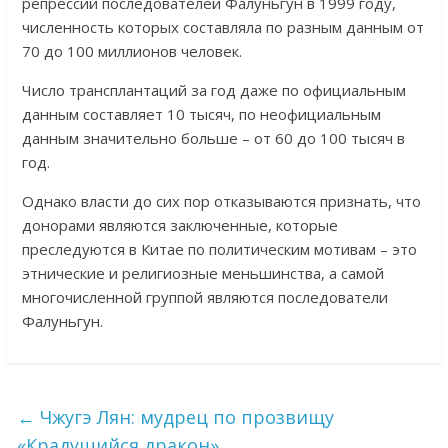
репрессий последователей Фалуньгун в 1999 году,
численность которых составляла по разным данным от
70 до 100 миллионов человек.
Число трансплантаций за год даже по официальным
данным составляет 10 тысяч, по неофициальным
данным значительно больше – от 60 до 100 тысяч в
год.
Однако власти до сих пор отказываются признать, что
донорами являются заключенные, которые
преследуются в Китае по политическим мотивам – это
этнические и религиозные меньшинства, а самой
многочисленной группой являются последователи
Фалуньгун.
←
Чжугэ Лян: мудрец по прозвищу
«Крадущийся дракон»