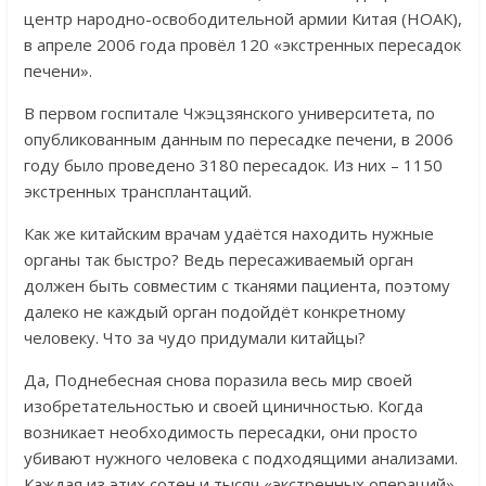
центр народно-освободительной армии Китая (НОАК),
в апреле 2006 года провёл 120 «экстренных пересадок
печени».
В первом госпитале Чжэцзянского университета, по
опубликованным данным по пересадке печени, в 2006
году было проведено 3180 пересадок. Из них – 1150
экстренных трансплантаций.
Как же китайским врачам удаётся находить нужные
органы так быстро? Ведь пересаживаемый орган
должен быть совместим с тканями пациента, поэтому
далеко не каждый орган подойдёт конкретному
человеку. Что за чудо придумали китайцы?
Да, Поднебесная снова поразила весь мир своей
изобретательностью и своей циничностью. Когда
возникает необходимость пересадки, они просто
убивают нужного человека с подходящими анализами.
Каждая из этих сотен и тысяч «экстренных операций»