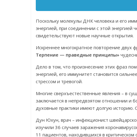
Поскольку молекулы ДНК человека и его имм
энергией, при соединении с этой энергией 
свидетельствуют новые научные открытия.
Искреннее многократное повторение двух ф
Терпение — праведные принципы»
чудесн
Дело в том, что произнесение этих фраз по
энергией, его иммунитет становится сильне
стрессом и тревогой.
Многие сверхъестественные явления – в сущ
заключается в непредвзятом отношении и б
духовные практики имеют долгую историю. О
Дун Юхун, врач – инфекционист швейцарско
изучили 36 случаев заражения коронавирусом
11 пациентов, находившихся в критическом 