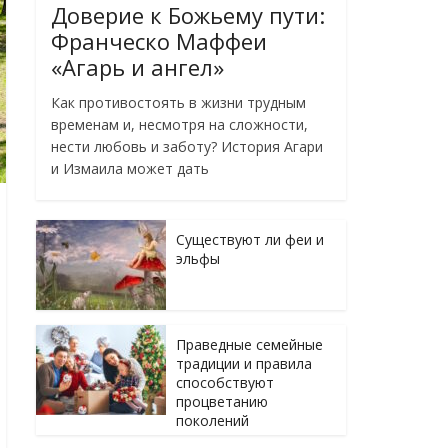
Доверие к Божьему пути:
Франческо Маффеи
«Агарь и ангел»
Как противостоять в жизни трудным
временам и, несмотря на сложности,
нести любовь и заботу? История Агари
и Измаила может дать
Существуют ли феи и
эльфы
Праведные семейные
традиции и правила
способствуют
процветанию
поколений