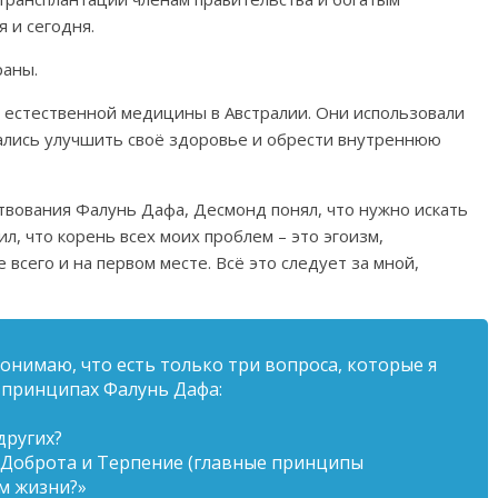
 и сегодня.
раны.
 естественной медицины в Австралии. Они использовали
лись улучшить своё здоровье и обрести внутреннюю
вования Фалунь Дафа, Десмонд понял, что нужно искать
л, что корень всех моих проблем – это эгоизм,
е всего и на первом месте. Всё это следует за мной,
понимаю, что есть только три вопроса, которые я
а принципах Фалунь Дафа:
других?
а, Доброта и Терпение (главные принципы
м жизни?»