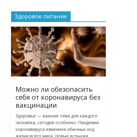
Здоровое питание
Можно ли обезопасить
себя от коронавируса без
вакцинации
Здоровье — важная тема для каждого
человека, сегодня особенно. Пандемия
коронавируса изменила обычных ход
жизни всего мира. Новые вспышки,