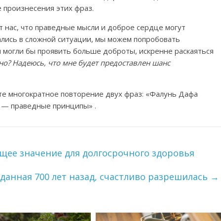
 произнесения этих фраз.
 нас, что праведные мысли и доброе сердце могут
зались в сложной ситуации, мы можем попробовать
ы могли бы проявить больше доброты, искренне раскаяться
но? Надеюсь, что мне будет предоставлен шанс
ьте многократное повторение двух фраз: «Фалунь Дафа
е — праведные принципы» .
ее значение для долгосрочного здоровья
зданная 700 лет назад, счастливо разрешилась
→