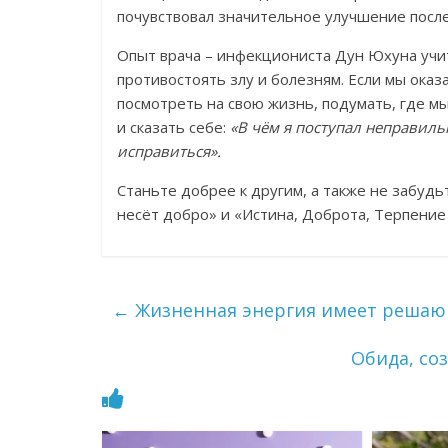
почувствовал значительное улучшение после
Опыт врача – инфекциониста Дун Юхуна учит
противостоять злу и болезням. Если мы ока
посмотреть на свою жизнь, подумать, где м
и сказать себе:
«В чём я поступал неправиль
исправиться».
Станьте добрее к другим, а также не забуд
несёт добро» и «Истина, Доброта, Терпени
←
Жизненная энергия имеет решающ
Обида, со