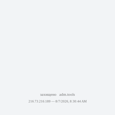
захищено
adm.tools
216.73.216.189 —
8/7/2026, 8:30:44 AM