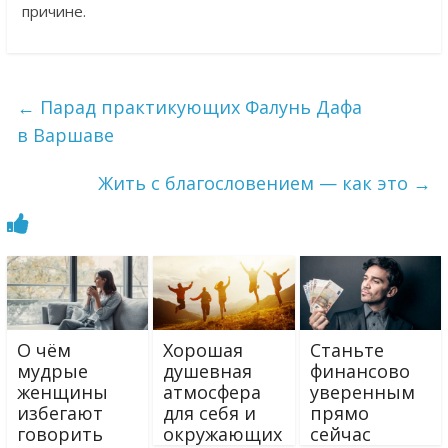
причине.
←
Парад практикующих Фалунь Дафа
в Варшаве
Жить с благословением — как это
→
О чём
Хорошая
Станьте
мудрые
душевная
финансово
женщины
атмосфера
уверенным
избегают
для себя и
прямо
говорить
окружающих
сейчас