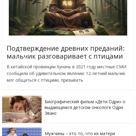
Подтверждение древних преданий:
мальчик разговаривает с птицами
В китайской провинции Хунань в 2021 году местные СМИ
сообщили об удивительном явлении: 12-летний мальчик
мог общаться с птицами, призывать
Биографический фильм «Дети Одри» о
выдающемся детском онкологе Одри
Эванс
Мужчины – это то, что их матери