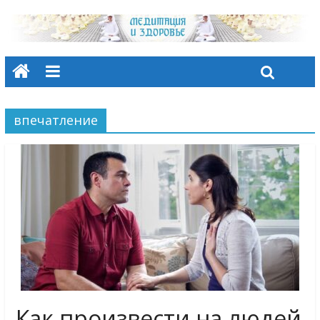
впечатление
Как произвести на людей