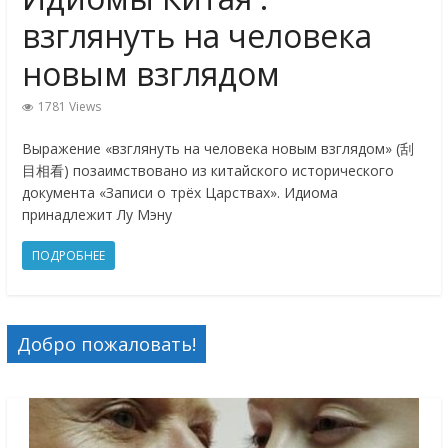
взглянуть на человека
новым взглядом
1781 Views
Выражение «взглянуть на человека новым взглядом» (刮
目相看) позаимствовано из китайского исторического
документа «Записи о трёх Царствах». Идиома
принадлежит Лу Мэну
ПОДРОБНЕЕ
Добро пожаловать!