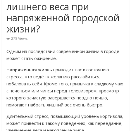
лишнего веса при
напряженной городской
жизни?
278 Views
Одним из последствий современной жизни в городе
может стать ожирение.
Напряженная жизнь
приводит нас к состоянию
стресса, что ведёт к желанию расслабиться,
побаловать себя. Кроме того, привычка к сладкому чаю
с печеньем или чипсы перед телевизором, просмотр
которого зачастую завершается поздно ночью,
помогают набрать лишний вес очень быстро.
Длительный стресс, повышающий уровень кортизола,
может привести к такому поведению, как переедание,
увеличение веса и накопление жира.