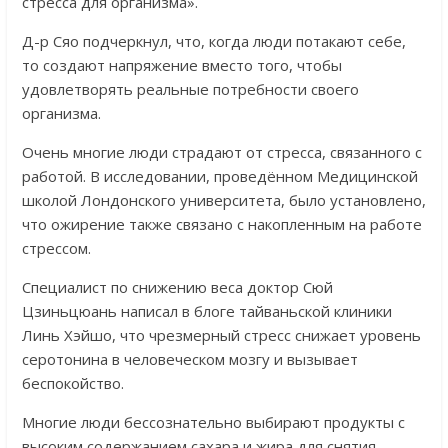
стресса для организма».
Д-р Сяо подчеркнул, что, когда люди потакают себе,
то создают напряжение вместо того, чтобы
удовлетворять реальные потребности своего
организма.
Очень многие люди страдают от стресса, связанного с
работой. В исследовании, проведённом Медицинской
школой Лондонского университета, было установлено,
что ожирение также связано с накопленным на работе
стрессом.
Специалист по снижению веса доктор Сюй
Цзиньцюань написал в блоге тайваньской клиники
Линь Хэйшо, что чрезмерный стресс снижает уровень
серотонина в человеческом мозгу и вызывает
беспокойство.
Многие люди бессознательно выбирают продукты с
высоким содержанием сахара и жира для снятия