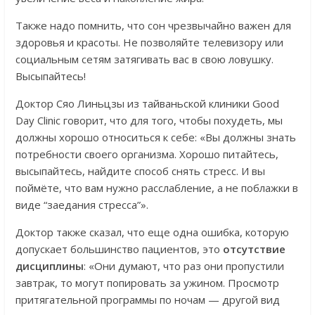
Также надо помнить, что сон чрезвычайно важен для
здоровья и красоты. Не позволяйте телевизору или
социальным сетям затягивать вас в свою ловушку.
Высыпайтесь!
Доктор Сяо Линьцзы из тайваньской клиники Good
Day Clinic говорит, что для того, чтобы похудеть, мы
должны хорошо относиться к себе: «Вы должны знать
потребности своего организма. Хорошо питайтесь,
высыпайтесь, найдите способ снять стресс. И вы
поймёте, что вам нужно расслабление, а не поблажки в
виде “заедания стресса”».
Доктор также сказал, что еще одна ошибка, которую
допускает большинство пациентов, это
отсутствие
дисциплины
: «Они думают, что раз они пропустили
завтрак, то могут попировать за ужином. Просмотр
притягательной программы по ночам — другой вид