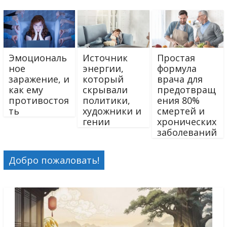
Эмоциональ
Источник
Простая
ное
энергии,
формула
заражение, и
который
врача для
как ему
скрывали
предотвращ
противостоя
политики,
ения 80%
ть
художники и
смертей и
гении
хронических
заболеваний
Добро пожаловать!