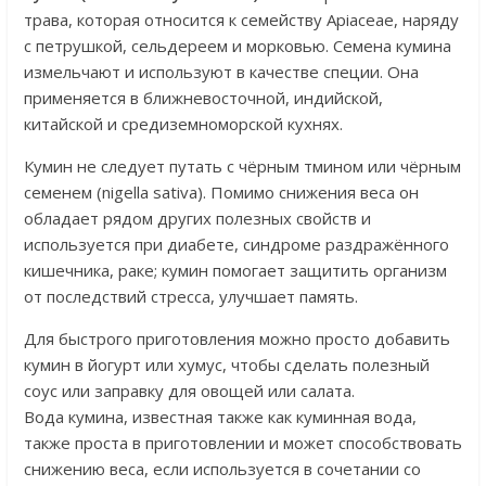
трава, которая относится к семейству Apiaceae, наряду
с петрушкой, сельдереем и морковью. Семена кумина
измельчают и используют в качестве специи. Она
применяется в ближневосточной, индийской,
китайской и средиземноморской кухнях.
Кумин не следует путать с чёрным тмином или чёрным
семенем (nigella sativa). Помимо снижения веса он
обладает рядом других полезных свойств и
используется при диабете, синдроме раздражённого
кишечника, раке; кумин помогает защитить организм
от последствий стресса, улучшает память.
Для быстрого приготовления можно просто добавить
кумин в йогурт или хумус, чтобы сделать полезный
соус или заправку для овощей или салата.
Вода кумина, известная также как куминная вода,
также проста в приготовлении и может способствовать
снижению веса, если используется в сочетании со