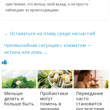
чувствовал, что вношу свой вклад, а не просто
наблюдаю за происходящим».
←
Оставаться на плаву среди несчастий
Чрезвычайная ситуация с климатом —
истина или ложь
→
Меньше
Пробиотики
Переедание
делать и
могут
часто
больше быть
помочь в
становится
лечении
последствие