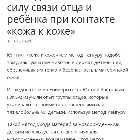
силу связи отца и
ребёнка при контакте
«кожа к коже»
1018 Views
Контакт «кожа к коже» или метод Кенгуру подобен
тому, как сумчатые животные держат детёнышей,
обеспечивая им тепло и безопасность в материнской
сумке.
Исследователи из Университета Южной Австралии
(UniSA) изучили опыт группы отцов, которые
ухаживали за своими недоношенными или
тяжелобольными детьми, используя метод Кенгуру.
Такой метод ухода матерей за новорожденными
детьми используется в отделениях для
новорождённых во всем мире. Этот метод