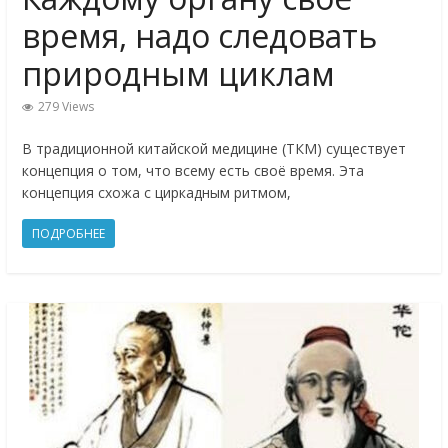
время, надо следовать
природным циклам
279 Views
В традиционной китайской медицине (ТКМ) существует
концепция о том, что всему есть своё время. Эта
концепция схожа с циркадным ритмом,
ПОДРОБНЕЕ