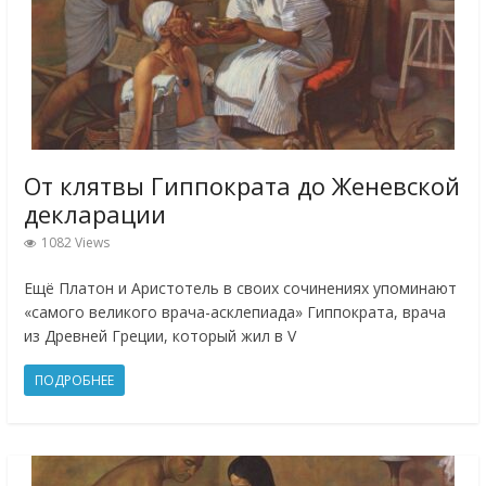
От клятвы Гиппократа до Женевской
декларации
1082 Views
Ещё Платон и Аристотель в своих сочинениях упоминают
«самого великого врача-асклепиада» Гиппократа, врача
из Древней Греции, который жил в V
ПОДРОБНЕЕ