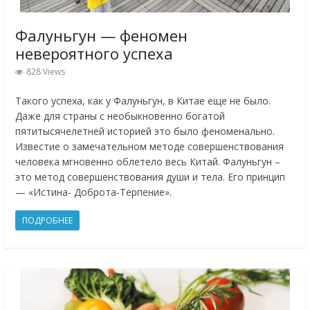
Фалуньгун — феномен
невероятного успеха
828 Views
Такого успеха, как у Фалуньгун, в Китае еще не было.
Даже для страны с необыкновенно богатой
пятитысячелетней историей это было феноменально.
Известие о замечательном методе совершенствования
человека мгновенно облетело весь Китай. Фалуньгун –
это метод совершенствования души и тела. Его принцип
— «Истина- Доброта-Терпение».
ПОДРОБНЕЕ