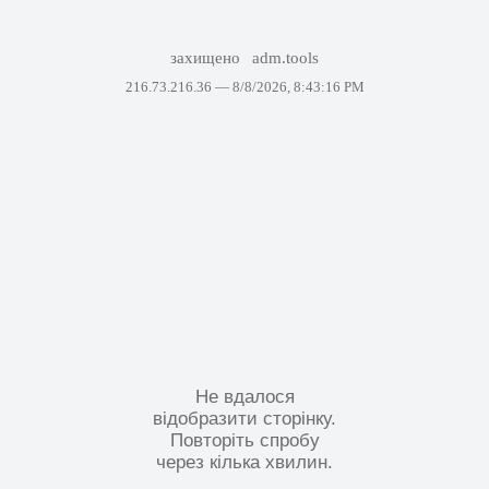
захищено
adm.tools
216.73.216.36 —
8/8/2026, 8:43:16 PM
Не вдалося
відобразити сторінку.
Повторіть спробу
через кілька хвилин.