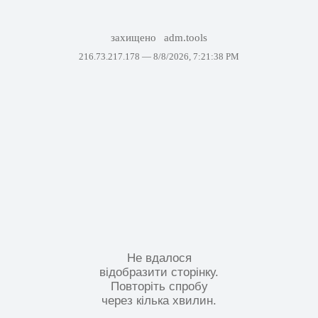
захищено
adm.tools
216.73.217.178 —
8/8/2026, 7:21:38 PM
Не вдалося
відобразити сторінку.
Повторіть спробу
через кілька хвилин.