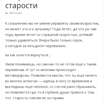
старости
369 Views
К сожалению мы не умеем управлять своим возрастом,
но может это и к лучшему? Года летят, да что уж там
года, время летит со страшной скоростью, успевай
только удивляться. Вчера было только сорок,
а сегодня за пятьдесят перевалило.
Ах как хочется вернуться….
Умом понимаешь, но сам как-то не готов ещё к таким
переменам. И тут со многими происходят
метаморфозы. Появляются мысли, что ты ещё ничего
во многих аспектах — идёшь в ногу со временем и
выглядишь ещё неплохо, со счетов рано сбрасывать,
но появляется где-то в глубине души тревога о том,
что старость совсем не за горами.