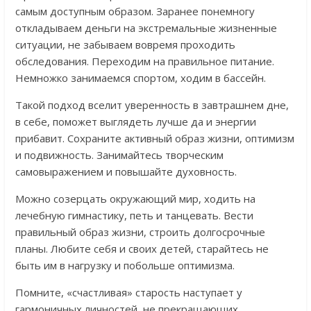
самым доступным образом. Заранее понемногу
откладываем деньги на экстремальные жизненные
ситуации, не забываем вовремя проходить
обследования. Переходим на правильное питание.
Немножко занимаемся спортом, ходим в бассейн.
Такой подход вселит уверенность в завтрашнем дне,
в себе, поможет выглядеть лучше да и энергии
прибавит. Сохраните активный образ жизни, оптимизм
и подвижность. Занимайтесь творческим
самовыражением и повышайте духовность.
Можно созерцать окружающий мир, ходить на
лечебную гимнастику, петь и танцевать. Вести
правильный образ жизни, строить долгосрочные
планы. Любите себя и своих детей, старайтесь не
быть им в нагрузку и побольше оптимизма.
Помните, «счастливая» старость наступает у
гармоничных личностей, не прекращающих