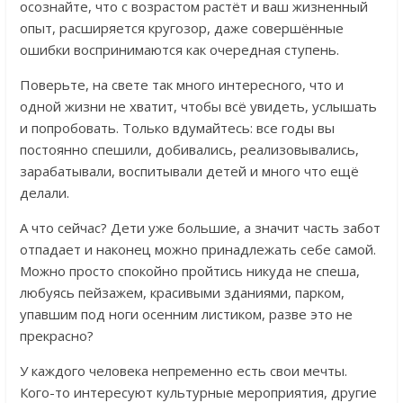
осознайте, что с возрастом растёт и ваш жизненный
опыт, расширяется кругозор, даже совершённые
ошибки воспринимаются как очередная ступень.
Поверьте, на свете так много интересного, что и
одной жизни не хватит, чтобы всё увидеть, услышать
и попробовать. Только вдумайтесь: все годы вы
постоянно спешили, добивались, реализовывались,
зарабатывали, воспитывали детей и много что ещё
делали.
А что сейчас? Дети уже большие, а значит часть забот
отпадает и наконец можно принадлежать себе самой.
Можно просто спокойно пройтись никуда не спеша,
любуясь пейзажем, красивыми зданиями, парком,
упавшим под ноги осенним листиком, разве это не
прекрасно?
У каждого человека непременно есть свои мечты.
Кого-то интересуют культурные мероприятия, другие