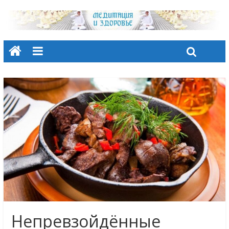
Непревзойдённые