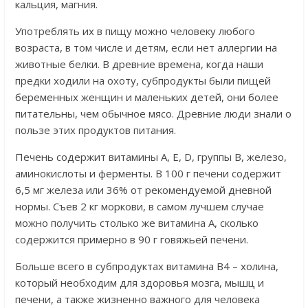
кальция, магния.
Употреблять их в пищу можно человеку любого
возраста, в том числе и детям, если нет аллергии на
животные белки. В древние времена, когда наши
предки ходили на охоту, субпродукты были пищей
беременных женщин и маленьких детей, они более
питательны, чем обычное мясо. Древние люди знали о
пользе этих продуктов питания.
Печень содержит витамины А, Е, D, группы В, железо,
аминокислоты и ферменты. В 100 г печени содержит
6,5 мг железа или 36% от рекомендуемой дневной
нормы. Съев 2 кг моркови, в самом лучшем случае
можно получить столько же витамина А, сколько
содержится примерно в 90 г говяжьей печени.
Больше всего в субпродуктах витамина B4 – холина,
который необходим для здоровья мозга, мышц и
печени, а также жизненно важного для человека