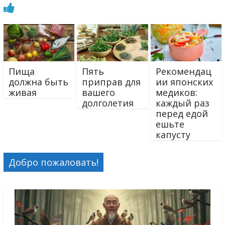
Пища
Пять
Рекомендац
должна быть
приправ для
ии японских
живая
вашего
медиков:
долголетия
каждый раз
перед едой
ешьте
капусту
Добро пожаловать!