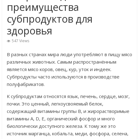
преимущества
субпродуктов для
здоровья
547 Views
В разных странах мира люди употребляют в пищу мясо
различных животных. Самым распространённым
является мясо коров, овец, кур, уток и индеек.
Субпродукты часто используются в производстве
полуфабрикатов.
К субпродуктам относятся язык, печень, сердце, мозг,
почки. Это ценный, легкоусвояемый белок,
содержащий витамины группы В, и жирорастворимые
витамины A, D, E, органический фосфор и много
биологически доступного железа. К тому же это
источник марганца, кобальта, меди, фосфора, селена,