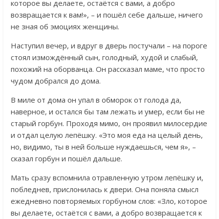
которое вы делаете, остаётся с вами, а добро
возвращается к вам!», – и пошёл себе дальше, ничего
не зная об эмоциях женщины.
Наступил вечер, и вдруг в дверь постучали – на пороге
стоял измождённый сын, голодный, худой и слабый,
похожий на оборванца. Он рассказал маме, что просто
чудом добрался до дома.
В миле от дома он упал в обморок от голода да,
наверное, и остался бы там лежать и умер, если бы не
старый горбун. Проходя мимо, он проявил милосердие
и отдал целую лепёшку. «Это моя еда на целый день,
но, видимо, ты в ней больше нуждаешься, чем я», –
сказал горбун и пошёл дальше.
Мать сразу вспомнила отравленную утром лепёшку и,
побледнев, прислонилась к двери. Она поняла смысл
ежедневно повторяемых горбуном слов: «Зло, которое
вы делаете, остаётся с вами, а добро возвращается к