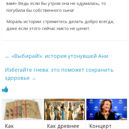
вам!» Ведь если бы утром она не одумалась, то
погубила бы собственного сына!
Мораль истории: стремитесь делать добро всегда,
даже если этого сейчас никто не ценит.
←
«Выбирай!»: история утонувшей Ани
Избегайте гнева: это поможет сохранить
здоровье
→
Как
Как древнее
Концерт