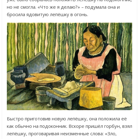
но не смогла. «Что же я делаю?» – подумала она и
бросила ядовитую лепёшку в огонь.
Быстро приготовив новую лепёшку, она положила её
как обычно на подоконник. Вскоре пришёл горбун, взял
лепёшку, проговаривая неизменные слова: «Зло,