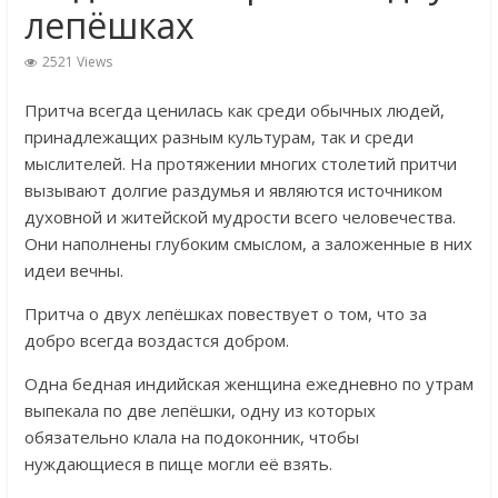
лепёшках
2521 Views
Притча всегда ценилась как среди обычных людей,
принадлежащих разным культурам, так и среди
мыслителей. На протяжении многих столетий притчи
вызывают долгие раздумья и являются источником
духовной и житейской мудрости всего человечества.
Они наполнены глубоким смыслом, а заложенные в них
идеи вечны.
Притча о двух лепёшках повествует о том, что за
добро всегда воздастся добром.
Одна бедная индийская женщина ежедневно по утрам
выпекала по две лепёшки, одну из которых
обязательно клала на подоконник, чтобы
нуждающиеся в пище могли её взять.