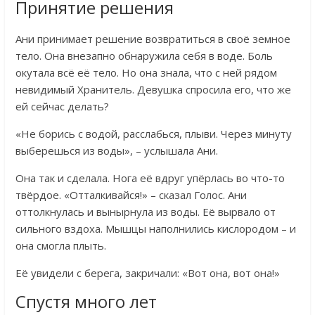
Принятие решения
Ани принимает решение возвратиться в своё земное
тело. Она внезапно обнаружила себя в воде. Боль
окутала всё её тело. Но она знала, что с ней рядом
невидимый Хранитель. Девушка спросила его, что же
ей сейчас делать?
«Не борись с водой, расслабься, плыви. Через минуту
выберешься из воды», – услышала Ани.
Она так и сделала. Нога её вдруг упёрлась во что-то
твёрдое. «Отталкивайся!» – сказал Голос. Ани
оттолкнулась и вынырнула из воды. Её вырвало от
сильного вздоха. Мышцы наполнились кислородом – и
она смогла плыть.
Её увидели с берега, закричали: «Вот она, вот она!»
Спустя много лет