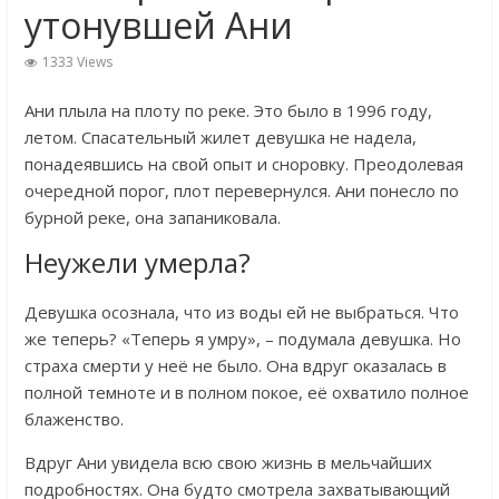
утонувшей Ани
1333 Views
Ани плыла на плоту по реке. Это было в 1996 году,
летом. Спасательный жилет девушка не надела,
понадеявшись на свой опыт и сноровку. Преодолевая
очередной порог, плот перевернулся. Ани понесло по
бурной реке, она запаниковала.
Неужели умерла?
Девушка осознала, что из воды ей не выбраться. Что
же теперь? «Теперь я умру», – подумала девушка. Но
страха смерти у неё не было. Она вдруг оказалась в
полной темноте и в полном покое, её охватило полное
блаженство.
Вдруг Ани увидела всю свою жизнь в мельчайших
подробностях. Она будто смотрела захватывающий