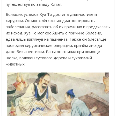
путешествуя по западу Китая.
Больших успехов Хуа То достиг в диагностике и
хирургии. Он мог с лёгкостью диагностировать
заболевания, рассказать об их причинах и предсказать
их исход. Хуа То мог сообщить о причине болезни,
едва лишь взглянув на пациента. Также он блестяще
проводил хирургические операции, причём иногда
даже без анестезии. Раны он сшивал при помощи
шёлка, волокон тутового дерева и сухожилий
животных.