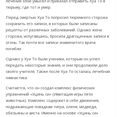
лечения злой умысел и приказал отправить Хуа То в
тюрьму, где тот и умер.
Перед смертью Хуа То попросил тюремного сторожа
сохранить его записи, в которых были записаны
рецепты от различных заболеваний. Однако жена
сторожа, испугавшись, бросила драгоценные записи в
огонь. Так почти все записи знаменитого врача
погибли.
Однако у Хуа То были ученики, которым он успел
передать некоторые знания, и они продолжили дело
своего учителя. Также после Хуа То осталась лечебная
гимнастика.
Считается, что он создал комплекс физических
упражнений «Уцинь си» (Имитация игры пяти
животных). Комплекс содержит в себе движения,
подражающие повадкам тигра, оленя, медведя,
обезьяны и аиста. Именно на основе «Уцинь си»