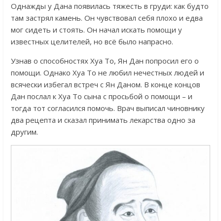
Однажды у Дана появилась тяжесть в груди: как будто
там застрял камень. Он чувствовал себя плохо и едва
мог сидеть и стоять. Он начал искать помощи у
известных целителей, но всё было напрасно.
Узнав о способностях Хуа То, Ян Дан попросил его о
помощи. Однако Хуа То не любил нечестных людей и
всячески избегал встреч с Ян Даном. В конце концов
Дан послал к Хуа То сына с просьбой о помощи – и
тогда тот согласился помочь. Врач выписал чиновнику
два рецепта и сказал принимать лекарства одно за
другим.