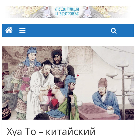
Хуа То – китайский