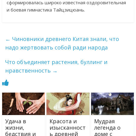
сформировалась широко известная оздоровительная
и боевая гимнастика Тайцзицюань.
←
Чиновники древнего Китая знали, что
надо жертвовать собой ради народа
Что объединяет растения, буллинг и
нравственность
→
Удача в
Красота и
Мудрая
жизни,
изысканност
легенда о
бедствия и
ь древней
доме с