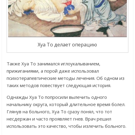
Хуа То делает операцию
Также Хуа То занимался иглоукалыванием,
прижиганиями, а порой даже использовал
психотерапевтические методы лечения. Об одном из
таких методов повествует следующая история.
Однажды Хуа То попросили вылечить одного
начальнику округа, который длительное время болел.
Глянув на больного, Хуа То сразу понял, что тот
несдержан и часто проявляет гнев. Врач решил
использовать это качество, чтобы излечить больного.