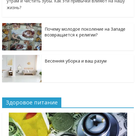
утрам и чистить зубы. Как эти привычки влияют на нашу
жизнь?
Почему молодое поколение на Западе
возвращается к религии?
Весенняя уборка и ваш разум
Здоровое питание