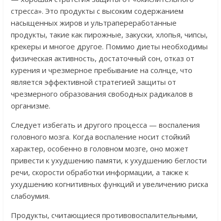
стресса». Это продукты с высоким содержанием
насыщенных жиров и ультрапереработанные
продукты, такие как пирожные, закуски, хлопья, чипсы,
крекеры и многое другое. Помимо диеты необходимы
физическая активность, достаточный сон, отказ от
курения и чрезмерное пребывание на солнце, что
является эффективной стратегией защиты от
чрезмерного образования свободных радикалов в
организме.
Следует избегать и другого процесса — воспаления
головного мозга. Когда воспаление носит стойкий
характер, особенно в головном мозге, оно может
привести к ухудшению памяти, к ухудшению беглости
речи, скорости обработки информации, а также к
ухудшению когнитивных функций и увеличению риска
слабоумия.
Продукты, считающиеся противовоспалительными,