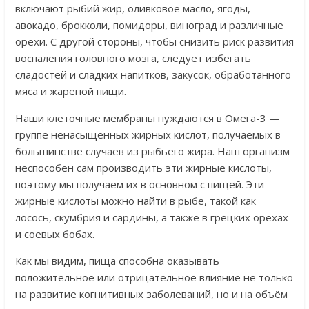
включают рыбий жир, оливковое масло, ягоды,
авокадо, брокколи, помидоры, виноград и различные
орехи. С другой стороны, чтобы снизить риск развития
воспаления головного мозга, следует избегать
сладостей и сладких напитков, закусок, обработанного
мяса и жареной пищи.
Наши клеточные мембраны нуждаются в Омега-3 —
группе ненасыщенных жирных кислот, получаемых в
большинстве случаев из рыбьего жира. Наш организм
неспособен сам производить эти жирные кислоты,
поэтому мы получаем их в основном с пищей. Эти
жирные кислоты можно найти в рыбе, такой как
лосось, скумбрия и сардины, а также в грецких орехах
и соевых бобах.
Как мы видим, пища способна оказывать
положительное или отрицательное влияние не только
на развитие когнитивных заболеваний, но и на объём