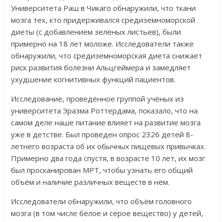
Университета Раш в Чикаго обнаружили, что ткани
мозга тех, кто придерживался средиземноморской
диеты (с добавлением зелёных листьев), были
примерно на 18 лет моложе. Исследователи также
обнаружили, что средиземноморская диета снижает
риск развития болезни Альцгеймера и замедляет
ухудшение когнитивных функций пациентов.
Исследование, проведённое группой учёных из
университета Эразма Роттердама, показало, что на
самом деле наше питание влияет на развитие мозга
уже в детстве. Был проведен опрос 2326 детей 8-
летнего возраста об их обычных пищевых привычках.
Примерно два года спустя, в возрасте 10 лет, их мозг
был просканирован МРТ, чтобы узнать его общий
объём и наличие различных веществ в нём.
Исследователи обнаружили, что объём головного
мозга (в том числе белое и серое вещество) у детей,