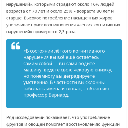
нарушений», которыми страдают около 16% людей
возраста от 70 лет и около 25% – возраста 80 лет и
старше. Высокое потребление насыщенных жиров
увеличивает риск возникновения «лёгких когнитивных
нарушений» примерно в 2,3 раза.
«В состоянии лёгкого когнитивного
нарушения вы всё ещё остаётесь
самим собой — вы сами водите
машину, ведёте свою чековую книжку,
но понемногу вы деградируете
умственно. В частности вы склонны
забывать имена и слова», – объясняет
профессор Бернард.
Ряд исследований показывает, что употребление
фруктов и овощей помогает восстановлению функций