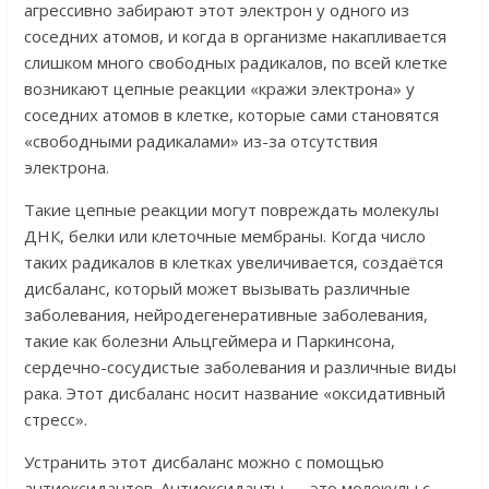
агрессивно забирают этот электрон у одного из
соседних атомов, и когда в организме накапливается
слишком много свободных радикалов, по всей клетке
возникают цепные реакции «кражи электрона» у
соседних атомов в клетке, которые сами становятся
«свободными радикалами» из-за отсутствия
электрона.
Такие цепные реакции могут повреждать молекулы
ДНК, белки или клеточные мембраны. Когда число
таких радикалов в клетках увеличивается, создаётся
дисбаланс, который может вызывать различные
заболевания, нейродегенеративные заболевания,
такие как болезни Альцгеймера и Паркинсона,
сердечно-сосудистые заболевания и различные виды
рака. Этот дисбаланс носит название «оксидативный
стресс».
Устранить этот дисбаланс можно с помощью
антиоксидантов. Антиоксиданты — это молекулы с