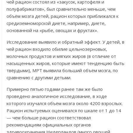
чей рацион состоял из «закусок, картофеля и
полуфабрикатов», был сравнительно меньше, чем
объём мозга детей, рацион которых приближался к
средиземноморской диете, например, диете,
основанной на «рыбе, овощах и фруктах».
Исследование выявило и обратный эффект. У детей, в
чей рацион входило обилие цельнозерновых,
молочных продуктов и мягких жиров (в отличие от
насыщенных жиров, которые имеют тенденцию быть
твёрдыми), МРТ выявила больший объём мозга, по
сравнению с другими детьми.
Примерно пятью годами ранее там же было
проведено аналогичное исследование, в ходе
которого изучался объём мозга около 4200 взрослых.
Рацион испытуемых оценивался по шкале от 1 до 14
— чем больше рацион соответствовал
рекомендациям официальных органов
здравоохранения Нидерландов (много овощей,