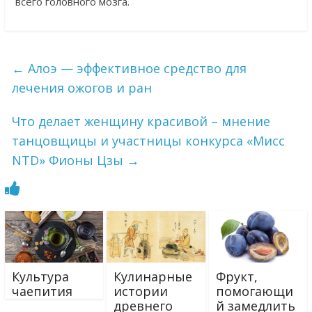
всего головного мозга.
←
Алоэ — эффективное средство для
лечения ожогов и ран
Что делает женщину красивой – мнение
танцовщицы и участницы конкурса «Мисс
NTD» Фионы Цзы
→
Культура
Кулинарные
Фрукт,
чаепития
истории
помогающи
древнего
й замедлить