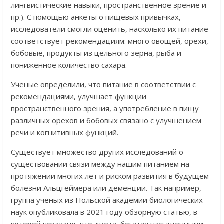
лингвистические навыки, пространственное зрение и
пр.). С помощью анкеты о пищевых привычках,
исследователи смогли оценить, насколько их питание
соответствует рекомендациям: много овощей, орехи,
бобовые, продукты из цельного зерна, рыба и
пониженное количество сахара.
Ученые определили, что питание в соответствии с
рекомендациями, улучшает функции
пространственного зрения, а употребление в пищу
различных орехов и бобовых связано с улучшением
речи и когнитивных функций.
Существует множество других исследований о
существовании связи между нашим питанием на
протяжении многих лет и риском развития в будущем
болезни Альцгеймера или деменции. Так например,
группа ученых из Польской академии биологических
наук опубликовала в 2021 году обзорную статью, в
которой показано, что диета, богатая насыщенными