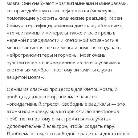
мозга. Они снабжают мозг витаминами и минералами,
которые действуют как коферменты (молекулы,
помогающие ускорить химические реакции). Карен
Сеймур, сертифицированный диетолог, объясняет,
что «витамины и минералы также играют роль в
нервной проводимости и клеточной активности в
мозге, защищая клетки мозга и помогая создавать
нейротрансмиттеры и гормоны. Мозг очень
чувствителен к повреждениям из-за его уязвимых
клеточных мембран, поэтому витамины служат
защитой мозга».
Одним из опасных процессов для клеток мозга, и
вообще для клеток организма, является
«оксидативный стресс». Свободные радикалы — это
атомы или молекулы, в которых число электронов
нечётно, и поэтому они стремятся «получить»
дополнительный электрон, чтобы создать пару.
Проблема в том, что свободные радикалы достаточно