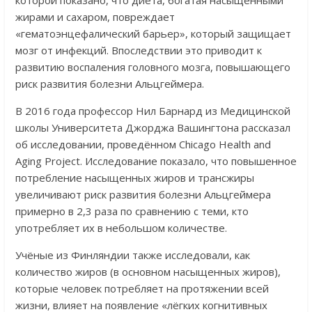
жирами и сахаром, повреждает
«гематоэнцефалический барьер», который защищает
мозг от инфекций. Впоследствии это приводит к
развитию воспаления головного мозга, повышающего
риск развития болезни Альцгеймера.
В 2016 года профессор Нил Барнард из Медицинской
школы Университета Джорджа Вашингтона рассказал
об исследовании, проведённом Chicago Health and
Aging Project. Исследование показало, что повышенное
потребление насыщенных жиров и трансжиры
увеличивают риск развития болезни Альцгеймера
примерно в 2,3 раза по сравнению с теми, кто
употребляет их в небольшом количестве.
Учёные из Финляндии также исследовали, как
количество жиров (в основном насыщенных жиров),
которые человек потребляет на протяжении всей
жизни, влияет на появление «лёгких когнитивных