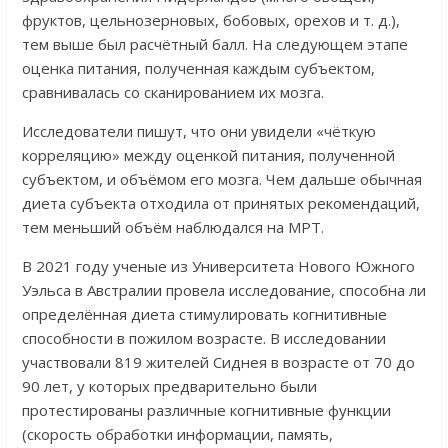
фруктов, цельнозерновых, бобовых, орехов и т. д.),
тем выше был расчётный балл. На следующем этапе
оценка питания, полученная каждым субъектом,
сравнивалась со сканированием их мозга.
Исследователи пишут, что они увидели «чёткую
корреляцию» между оценкой питания, полученной
субъектом, и объёмом его мозга. Чем дальше обычная
диета субъекта отходила от принятых рекомендаций,
тем меньший объём наблюдался на МРТ.
В 2021 году ученые из Университета Нового Южного
Уэльса в Австралии провела исследование, способна ли
определённая диета стимулировать когнитивные
способности в пожилом возрасте. В исследовании
участвовали 819 жителей Сиднея в возрасте от 70 до
90 лет, у которых предварительно были
протестированы различные когнитивные функции
(скорость обработки информации, память,