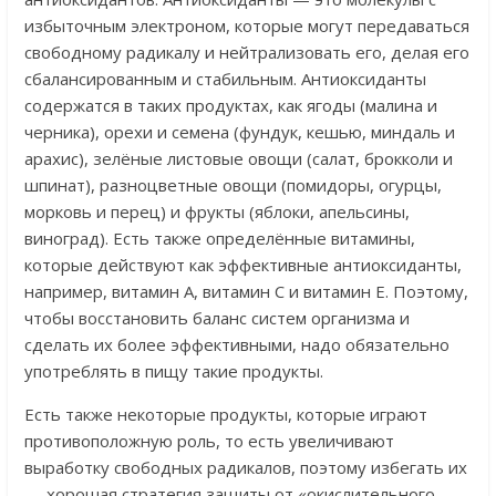
избыточным электроном, которые могут передаваться
свободному радикалу и нейтрализовать его, делая его
сбалансированным и стабильным. Антиоксиданты
содержатся в таких продуктах, как ягоды (малина и
черника), орехи и семена (фундук, кешью, миндаль и
арахис), зелёные листовые овощи (салат, брокколи и
шпинат), разноцветные овощи (помидоры, огурцы,
морковь и перец) и фрукты (яблоки, апельсины,
виноград). Есть также определённые витамины,
которые действуют как эффективные антиоксиданты,
например, витамин А, витамин С и витамин Е. Поэтому,
чтобы восстановить баланс систем организма и
сделать их более эффективными, надо обязательно
употреблять в пищу такие продукты.
Есть также некоторые продукты, которые играют
противоположную роль, то есть увеличивают
выработку свободных радикалов, поэтому избегать их
— хорошая стратегия защиты от «окислительного