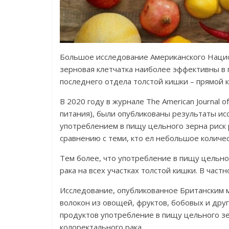
Большое исследование Американского Национ
зерновая клетчатка наиболее эффективны в 
последнего отдела толстой кишки – прямой 
В 2020 году в журнале The American Journal of
питания), были опубликованы результаты исс
употреблением в пищу цельного зерна риск 
сравнению с теми, кто ел небольшое количе
Тем более, что употребление в пищу цельно
рака на всех участках толстой кишки. В част
Исследование, опубликованное Британским
волокон из овощей, фруктов, бобовых и друг
продуктов употребление в пищу цельного з
колоректального рака.