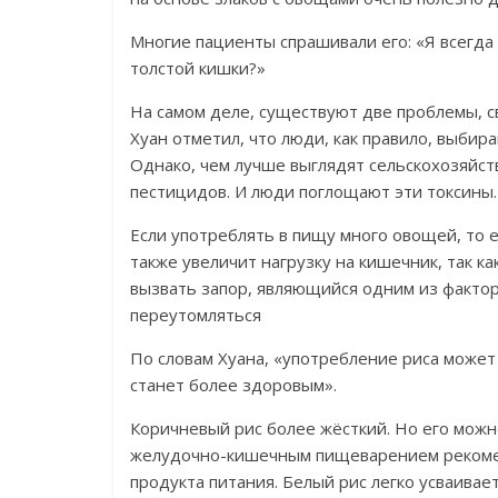
Многие пациенты спрашивали его: «Я всегда 
толстой кишки?»
На самом деле, существуют две проблемы, 
Хуан отметил, что люди, как правило, выбир
Однако, чем лучше выглядят сельскохозяйст
пестицидов. И люди поглощают эти токсины.
Если употреблять в пищу много овощей, то е
также увеличит нагрузку на кишечник, так ка
вызвать запор, являющийся одним из фактор
переутомляться
По словам Хуана, «употребление риса может
станет более здоровым».
Коричневый рис более жёсткий. Но его можн
желудочно-кишечным пищеварением рекоменд
продукта питания. Белый рис легко усваивае