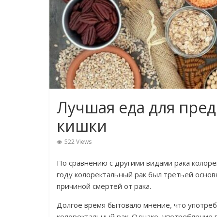
Лучшая еда для пре
кишки
522 Views
По сравнению с другими видами рака колорек
году колоректальный рак был третьей основ
причиной смертей от рака.
Долгое время бытовало мнение, что употре
колоректальный рак. Однако, употребление