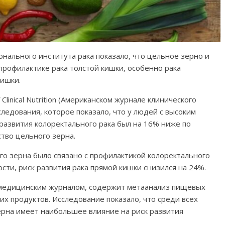
ального института рака показало, что цельное зерно и
профилактике рака толстой кишки, особенно рака
кишки.
 Clinical Nutrition (Американском журнале клинического
ледования, которое показало, что у людей с высоким
развития колоректального рака был на 16% ниже по
ство цельного зерна.
го зерна было связано с профилактикой колоректального
ности, риск развития рака прямой кишки снизился на 24%.
 медицинским журналом, содержит метаанализ пищевых
их продуктов. Исследование показало, что среди всех
ерна имеет наибольшее влияние на риск развития