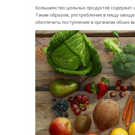
Большинство цельных продуктов содержат о
Таким образом, употребление в пищу овощей
обеспечить поступление в организм обоих 