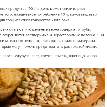
вых продуктов (90 г) в день может снизить риск
оме того, ежедневное потребление 10 граммов пищевых
для профилактики колоректального рака.
рака считают, что цельные зёрна содержат отруби,
ю сохраняются растворимые и нерастворимые волокна. Они
питательных веществ, таких как витамин B, минералы,
торые могут помочь предотвратить рак толстой кишки.
просо, кукуруза, овёс, гречка, ячмень, пшеница, киноа,