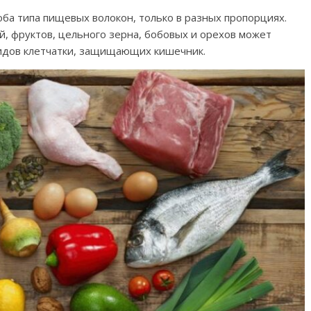
ба типа пищевых волокон, только в разных пропорциях.
, фруктов, цельного зерна, бобовых и орехов может
видов клетчатки, защищающих кишечник.