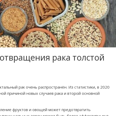
дотвращения рака толстой
тальный рак очень распространён. Из статистики, в 2020
ной причиной новых случаев рака и второй основной
бление фруктов и овощей может предотвратить
 в пищу цельных зерен может быть более эффективным в