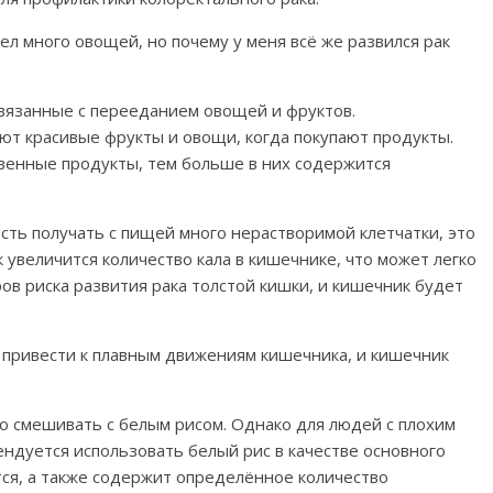
ел много овощей, но почему у меня всё же развился рак
связанные с перееданием овощей и фруктов.
ают красивые фрукты и овощи, когда покупают продукты.
венные продукты, тем больше в них содержится
сть получать с пищей много нерастворимой клетчатки, это
к увеличится количество кала в кишечнике, что может легко
ов риска развития рака толстой кишки, и кишечник будет
 привести к плавным движениям кишечника, и кишечник
о смешивать с белым рисом. Однако для людей с плохим
уется использовать белый рис в качестве основного
тся, а также содержит определённое количество