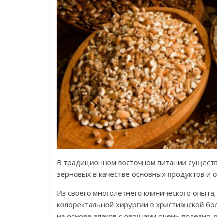
В традиционном восточном питании сущест
зерновых в качестве основных продуктов и о
Из своего многолетнего клинического опыта
колоректальной хирургии в христианской бо
на основе злаков с овощами очень полезно д