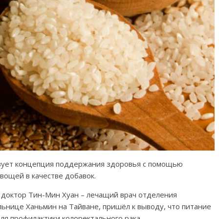
вует концепция поддержания здоровья с помощью
вощей в качестве добавок.
, доктор Тин-Мин Хуан – лечащий врач отделения
льнице Ханьмин на Тайване, пришёл к выводу, что питание
ля профилактики колоректального рака.