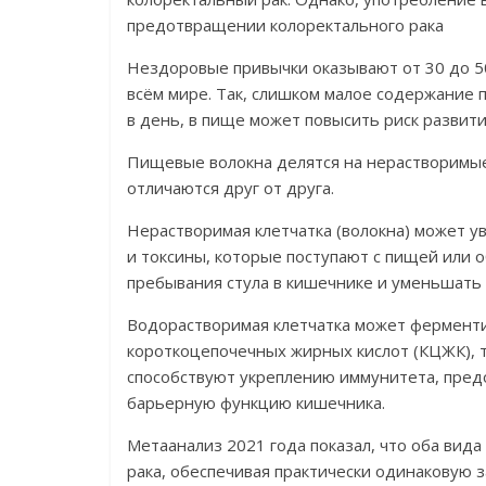
предотвращении колоректального рака
Нездоровые привычки оказывают от 30 до 5
всём мире. Так, слишком малое содержание 
в день, в пище может повысить риск развити
Пищевые волокна делятся на нерастворимые
отличаются друг от друга.
Нерастворимая клетчатка (волокна) может у
и токсины, которые поступают с пищей или 
пребывания стула в кишечнике и уменьшать 
Водорастворимая клетчатка может фермент
короткоцепочечных жирных кислот (КЦЖК), та
способствуют укреплению иммунитета, пре
барьерную функцию кишечника.
Метаанализ 2021 года показал, что оба вид
рака, обеспечивая практически одинаковую 