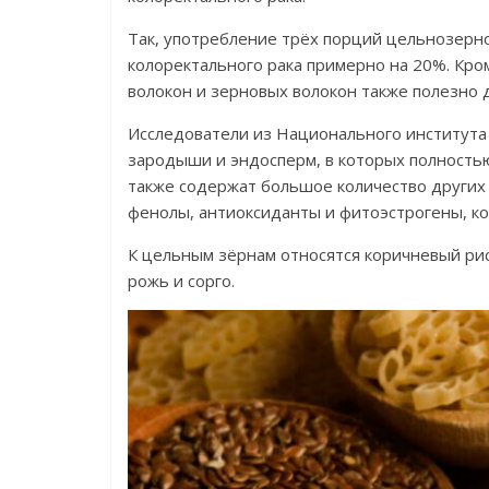
Так, употребление трёх порций цельнозерно
колоректального рака примерно на 20%. Кр
волокон и зерновых волокон также полезно 
Исследователи из Национального института 
зародыши и эндосперм, в которых полность
также содержат большое количество других 
фенолы, антиоксиданты и фитоэстрогены, ко
К цельным зёрнам относятся коричневый рис, 
рожь и сорго.