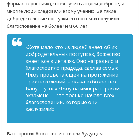
формах терпения»), чтобы учить людей доброте, и
многие люди следовали этому учению. За такие
добродетельные поступки его потомки получили
благословение на более чем 60 лет.
«Хотя мало кто из людей знает об их
добродетельных поступках, божество
знает все в деталях. Оно наградило и
благословило прадеда, сделав семью
Чжоу процветающей на протяжении
трёх поколений, – сказало божество
Вану, – успех Чжоу на императорском
экзамене — это только начало всех
благословений, которые они
заслужили!»
Ван спросил божество и о своем будущем.