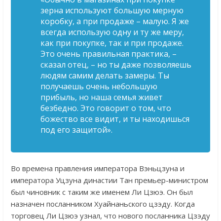
зерна используют большую мерную
коробку, а при продаже – малую. Я же
всегда использую одну и ту же меру,
как при покупке, так и при продаже.
Это очень правильная практика, –
сказал отец, – но ты даже позволяешь
людям самим делать замеры. Ты
получаешь очень небольшую
прибыль, но наша семья живет
безбедно. Это говорит о том, что
божество все видит, и ты находишься
под его защитой».
Во времена правления императора Вэньцзуна и
императора Уцзуна династии Тан премьер-министром
был чиновник с таким же именем Ли Цзюэ. Он был
назначен посланником Хуайнаньского цзэду. Когда
торговец Ли Цзюэ узнал, что нового посланника Цзэду