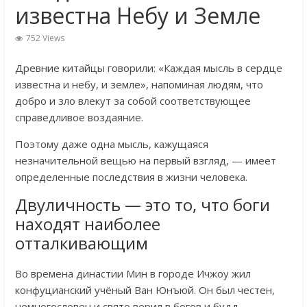
известна Небу и Земле
752 Views
Древние китайцы говорили: «Каждая мысль в сердце
известна и небу, и земле», напоминая людям, что
добро и зло влекут за собой соответствующее
справедливое воздаяние.
Поэтому даже одна мысль, кажущаяся
незначительной вещью на первый взгляд, — имеет
определенные последствия в жизни человека.
Двуличность — это то, что боги
находят наиболее
отталкивающим
Во времена династии Мин в городе Ичжоу жил
конфуцианский учёный Ван Юнъюй. Он был честен,
немногословен и свято верил в богов и будд.