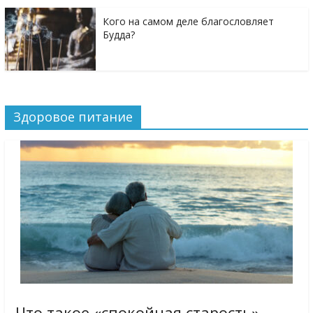
Кого на самом деле благословляет
Будда?
Здоровое питание
Что такое «спокойная старость»