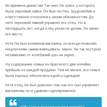
Во времена династии Тан жил Ли Цзюэ, у которого
была зерновая лавка. Он был честен, трудолюбив и
ответственно относился к своим обязанностям. До
него зерновой лавкой управлял его отец. Но в
пятнадцать лет, когда отец уехал по делам, Ли занял
его место.
Хотя Ли был хозяином магазина, он всегда позволял
покупателям самим взвешивать зерно. Ли так поступал
независимо от колебаний цен на зерно.
На содержание семьи он брал всего две копейки
прибыли от каждой продажи. Тем не менее, его семья
была хорошо обеспечена едой и одеждой.
Хотя отец Ли был доволен тем, как его сын управляет
магазином, но и удивлен одновременно.
«Обычно в магазинах при покупке