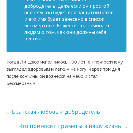
добродетель, даже если он простой
человек, он будет под защитой богов
и его имя будет занесено в список
бессмертных. Божество напоминает
людям о том, как они должны себя
вести!».
Когда Ли Цзюэ исполнилось 100 лет, он по-прежнему
выглядел здоровым и лёгким на ногу. Через три дня
после кончины он вознёсся на небо и стал
бессмертным.
←
Братская любовь и добродетель
Что приносят приметы в нашу жизнь
→