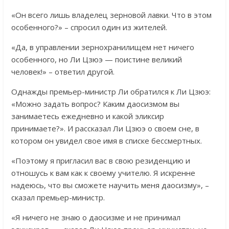
«Он всего лишь владелец зерновой лавки. Что в этом
особенного?» – спросил один из жителей.
«Да, в управлении зернохранилищем нет ничего
особенного, но Ли Цзюэ — поистине великий
человек!» – ответил другой.
Однажды премьер-министр Ли обратился к Ли Цзюэ:
«Можно задать вопрос? Каким даосизмом вы
занимаетесь ежедневно и какой эликсир
принимаете?». И рассказал Ли Цзюэ о своем сне, в
котором он увидел свое имя в списке бессмертных.
«Поэтому я пригласил вас в свою резиденцию и
отношусь к вам как к своему учителю. Я искренне
надеюсь, что вы сможете научить меня даосизму», –
сказал премьер-министр.
«Я ничего не знаю о даосизме и не принимал