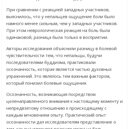
При сравнении с реакцией западных участников,
выяснилось, что у непальцев ощущение боли было
намного менее сильным, чем у западных участников.
При этом неврологическая реакция на боль была
одинаковой, разница была только в восприятии.
Авторы исследования объяснили разницу в болевой
чувствительности тем, что непальцы, будучи
последователями буддизма, практиковали
осознанность, которая является частью духовных
упражнений. Это являлось тем важным фактором,
который понизил болевые ощущения.
Осознанность, возникающая посредством
целенаправленного внимания к настоящему моменту и
непредвзятому отношению к происходящему с
каждым мгновением опыту. Практический опыт
осознанности дал исследователям представление о
том, как она изменяет реакцию мозга на боль.