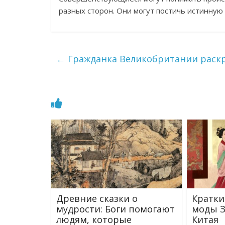
разных сторон. Они могут постичь истинную
←
Гражданка Великобритании раскрыл
Древние сказки о
Кратки
мудрости: Боги помогают
моды З
людям, которые
Китая