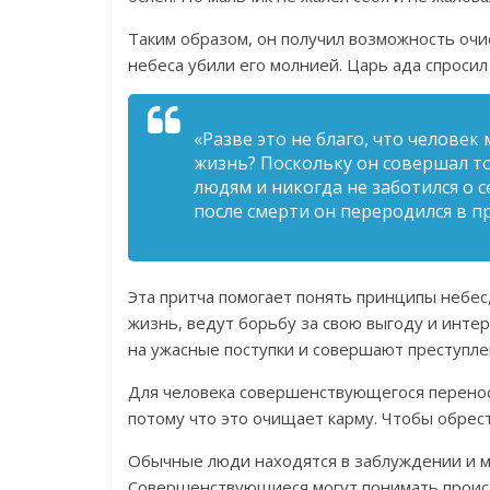
Таким образом, он получил возможность очи
небеса убили его молнией. Царь ада спросил
«Разве это не благо, что человек
жизнь? Поскольку он совершал то
людям и никогда не заботился о с
после смерти он переродился в п
Эта притча помогает понять принципы небе
жизнь, ведут борьбу за свою выгоду и инте
на ужасные поступки и совершают преступле
Для человека совершенствующегося перенос
потому что это очищает карму. Чтобы обрес
Обычные люди находятся в заблуждении и м
Совершенствующиеся могут понимать происх