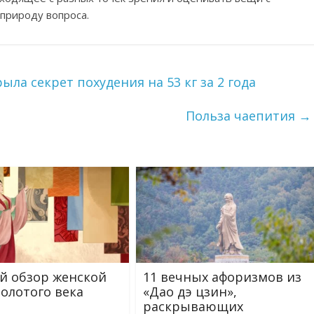
 природу вопроса.
а секрет похудения на 53 кг за 2 года
Польза чаепития
→
й обзор женской
11 вечных афоризмов из
олотого века
«Дао дэ цзин»,
раскрывающих