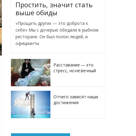
Простить, значит стать
выше обиды
«Прощать других — это доброта к
себе» Мы с дочерью обедали в рыбном
ресторане. Он был полон людей, и
официанты
Расставание — это
стресс, но не вечный
Отчего зависят наши
достижения