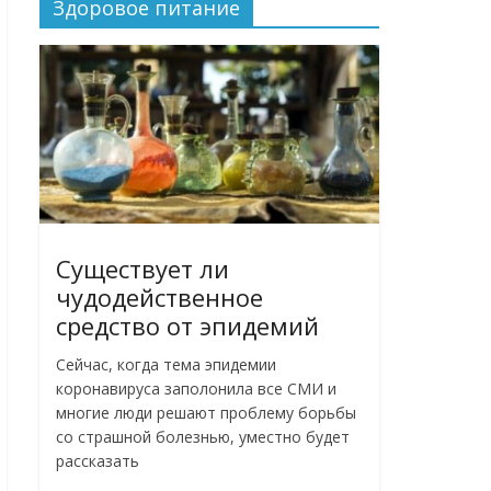
Здоровое питание
Существует ли
чудодейственное
средство от эпидемий
Сейчас, когда тема эпидемии
коронавируса заполонила все СМИ и
многие люди решают проблему борьбы
со страшной болезнью, уместно будет
рассказать