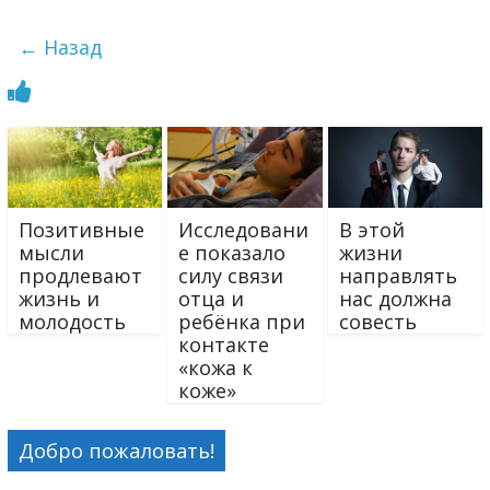
← Назад
Позитивные
Исследовани
В этой
мысли
е показало
жизни
продлевают
силу связи
направлять
жизнь и
отца и
нас должна
молодость
ребёнка при
совесть
контакте
«кожа к
коже»
Добро пожаловать!