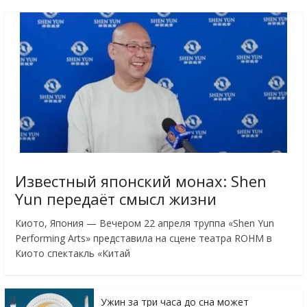
Известный японский монах: Shen
Yun передаёт смысл жизни
Киото, Япония — Вечером 22 апреля труппа «Shen Yun
Performing Arts» представила на сцене театра ROHM в
Киото спектакль «Китай
Ужин за три часа до сна может