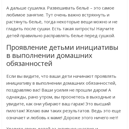
А дальше сушилка. Развешивать бельё – это самое
любимое занятие. Тут очень важно встряхнуть и
растянуть бельё, тогда некоторые вещи можно и не
гладить после сушки. Есть такая хитрость! Научите
детей правильно расправлять белье перед сушкой.
Проявление детьми инициативы
в выполнении домашних
обязанностей
Если вы видите, что ваши дети начинают проявлять
инициативу в выполнении домашних обязанностей,
поздравляю вас! Ваши усилия не прошли даром! А
однажды, рано утром, вы проснетесь в выходные и
увидите, как они убирают ваш гараж! Это высший
пилотаж! Желаю вам таких результатов. Ведь это еще
означает и любовь к маме! Дороже этого ничего нет!
Хвалите своих детей за активное участие и