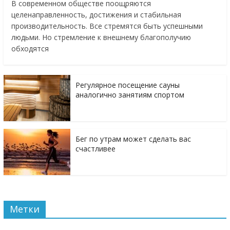
В современном обществе поощряются
целенаправленность, достижения и стабильная
производительность. Все стремятся быть успешными
людьми. Но стремление к внешнему благополучию
обходятся
Регулярное посещение сауны
аналогично занятиям спортом
Бег по утрам может сделать вас
счастливее
Метки