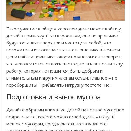
Такое участие в общем хорошем деле может войти у
детей в привычку. Став взрослыми, они по привычке
будут оставлять порядок и чистоту за собой, что
положительно сказывается на отношениях в семье и
ценится! Эта привычка говорит о многом: она говорит,
что человек готов отложить свои дела и выполнить ту
работу, которая не нравится, быть добрым и
внимательным к другим членам семьи. Главное – не
переборщить! Прибавлять нагрузку постепенно.
Подготовка и вынос мусора
Давайте обратим внимание детей на полное мусорное
ведро и на то, как его можно освободить – вынуть
мешок с мусором, предварительно завязав его.
Посмотрим на скопление пластиковых бутылок на