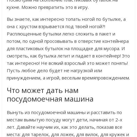
кухне. Можно превратить это в игру.
Вы знаете, как интересно топать ногой по бутылке, а
она с хрустом взрывается под твоей ногой?!
Расплющенные бутылки легко сложить в пакет и
потом, по одной просовывать в отверстие контейнера
для пластиковых бутылок на площадке для мусора. И
смотреть, как бутылка летит и падает в контейнер! Это
так интересно! Не всякий взрослый это может понять!
Пусть любое дело будет не нагрузкой или
принуждением, а игрой, веселым времяпровождением.
Что может дать нам
посудомоечная машина
Вынуть из посудомоечной машины и расставить по
местам вымытую посуду могут дети, начиная от 2-х
лет. Давайте научим их, как это делать, показав все
места: для тарелок, для ложек, для вилок, для кружек и