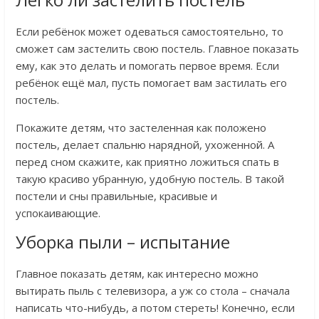
Если ребёнок может одеваться самостоятельно, то
сможет сам застелить свою постель. Главное показать
ему, как это делать и помогать первое время. Если
ребёнок ещё мал, пусть помогает вам застилать его
постель.
Покажите детям, что застеленная как положено
постель, делает спальню нарядной, ухоженной. А
перед сном скажите, как приятно ложиться спать в
такую красиво убранную, удобную постель. В такой
постели и сны правильные, красивые и
успокаивающие.
Уборка пыли – испытание
Главное показать детям, как интересно можно
вытирать пыль с телевизора, а уж со стола – сначала
написать что-нибудь, а потом стереть! Конечно, если