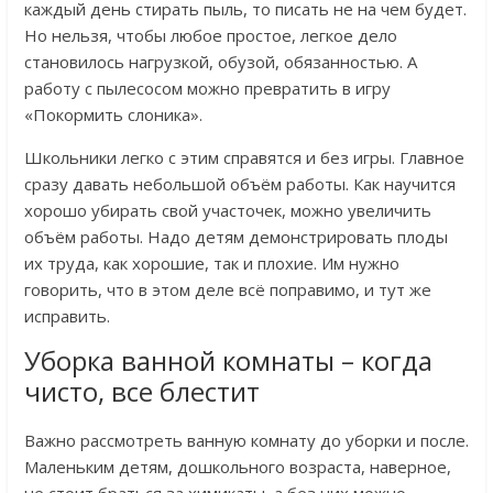
каждый день стирать пыль, то писать не на чем будет.
Но нельзя, чтобы любое простое, легкое дело
становилось нагрузкой, обузой, обязанностью. А
работу с пылесосом можно превратить в игру
«Покормить слоника».
Школьники легко с этим справятся и без игры. Главное
сразу давать небольшой объём работы. Как научится
хорошо убирать свой участочек, можно увеличить
объём работы. Надо детям демонстрировать плоды
их труда, как хорошие, так и плохие. Им нужно
говорить, что в этом деле всё поправимо, и тут же
исправить.
Уборка ванной комнаты – когда
чисто, все блестит
Важно рассмотреть ванную комнату до уборки и после.
Маленьким детям, дошкольного возраста, наверное,
не стоит браться за химикаты, а без них можно