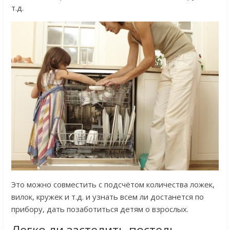
т.д.
Это можно совместить с подсчётом количества ложек,
вилок, кружек и т.д. и узнать всем ли достанется по
прибору, дать позаботиться детям о взрослых.
Легко ли застелить постель