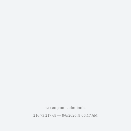
захищено
adm.tools
216.73.217.69 —
8/6/2026, 9:06:17 AM