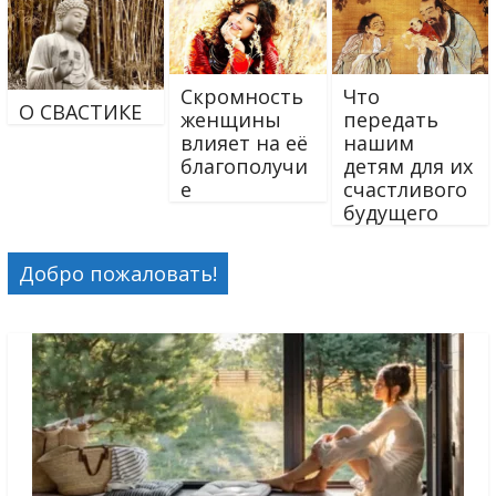
Скромность
Что
О СВАСТИКЕ
женщины
передать
влияет на её
нашим
благополучи
детям для их
е
счастливого
будущего
Добро пожаловать!