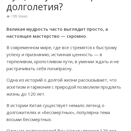
долголетия?
195 Views
Великая мудрость часто выглядит просто, а
настоящее мастерство — скромно.
В современном мире, где все стремятся к быстрому
успеху и признанию, истинная ценность — в
терпеливом, кропотливом пути, в умении ждать и не
растрачивать себя понапрасну.
Одна из историй о долгой жизни рассказывает, что
аскетизм и гармония с природой позволили продлить
жизнь до 120 лет.
В истории Китая существует немало легенд о
долгожителях и «бессмертных», популярна тема
восьми бессмертных.
Один из долгожителей Ван Шинин прожил 120 лет.