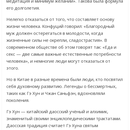
медитация и минимум желаний». Такова была формула
его долголетия.
Нелегко отказаться от того, что составляет основу
жизни человека. Конфуций говорил: «Благородный
муж должен остерегаться в молодости, когда
жизненные силы не окрепли, сладострастия». В
современном обществе об этом говорят так: «Еда и
секс — две самые важные естественные потребности
человека», и немногие люди могут отказаться от
этого.
Но в Китае в разные времена были люди, кто посвятил
себя духовному развитию. Легенды о бессмертных,
таких как Гэ Хун и Чжан Саньфэн, вдохновляли
поколения.
Гэ Хун — китайский даосский учёный и алхимик,
знаменитый своими энциклопедическими трактатами.
Даосская традиция считает Гэ Хуна святым