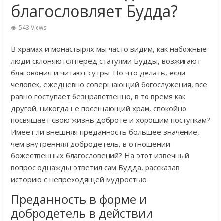
благословляет Будда?
543 Views
В храмах и монастырях мы часто видим, как набожные
люди склоняются перед статуями Будды, возжигают
благовония и читают сутры. Но что делать, если
человек, ежедневно совершающий богослужения, все
равно поступает безнравственно, в то время как
другой, никогда не посещающий храм, спокойно
посвящает свою жизнь доброте и хорошим поступкам?
Имеет ли внешняя преданность большее значение,
чем внутренняя добродетель, в отношении
божественных благословений? На этот извечный
вопрос однажды ответил сам Будда, рассказав
историю с непреходящей мудростью.
Преданность в форме и
добродетель в действии