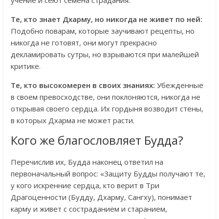
Те, кто знает Дхарму, но никогда не живет по ней:
Подобно поварам, которые заучивают рецепты, но
никогда не готовят, они могут прекрасно
декламировать сутры, но взрываются при малейшей
критике.
Те, кто высокомерен в своих знаниях:
Убежденные
в своем превосходстве, они поклоняются, никогда не
открывая своего сердца. Их гордыня возводит стены,
в которых Дхарма не может расти.
Кого же благословляет Будда?
Перечислив их, Будда наконец ответил на
первоначальный вопрос: «Защиту Будды получают те,
у кого искренние сердца, кто верит в Три
Драгоценности (Будду, Дхарму, Сангху), понимает
карму и живет с состраданием и старанием,