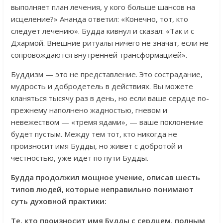
выполняет план лечения, у кого больше шансов на
исцеление?» Ананда ответил: «Конечно, тот, кто
следует лечению». Будда кивнул и сказал: «Так и с
Дхармой. Внешние ритуалы ничего не значат, если не
сопровождаются внутренней трансформацией».
Буддизм — это не представление. Это сострадание,
мудрость и добродетель в действиях. Вы можете
кланяться тысячу раз в день, но если ваше сердце по-
прежнему наполнено жадностью, гневом и
невежеством — «тремя ядами», — ваше поклонение
будет пустым. Между тем тот, кто никогда не
произносит имя Будды, но живет с добротой и
честностью, уже идет по пути Будды.
Будда продолжил мощное учение, описав шесть
типов людей, которые неправильно понимают
суть духовной практики:
Те, кто произносит имя Будды с сердцем, полным