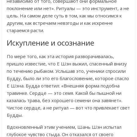
независимо от того, совершают они формальное
поклонение или нет». Ритуалы — это инструмент, а не
цель. На самом деле суть в том, как мы относимся к
другим, как встречаем невзгоды и как искренне
стараемся расти.
Искупление и осознание
По мере того, как эта история разворачивалась,
пришло известие, что Е Шэн выжил, спасенный внизу
по течению рыбаком. Услышав это, ученики спросили
Будду, было ли это его благословение, которое спасло
Е Шэна. Будда ответил: «Внешняя форма подобна
травинке. Сердце — это семя. Какой бы пышной ни
казалась трава, без хорошего семени она завянет».
Чистое сердце, а не ритуал — вот что привлекает свет
Будды.
Вдохновленный этим учением, Шань Шэн испытал
глубокое чувство стыда. Он отказался от своего