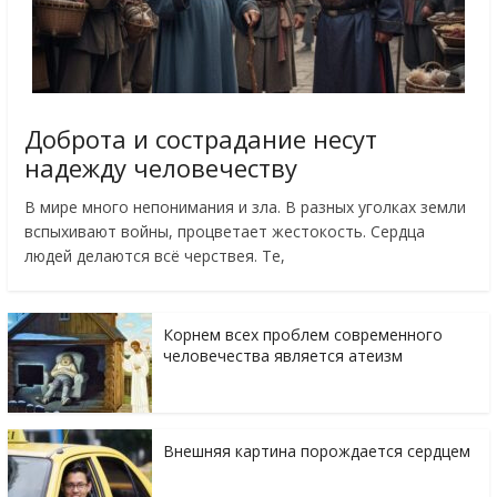
Доброта и сострадание несут
надежду человечеству
В мире много непонимания и зла. В разных уголках земли
вспыхивают войны, процветает жестокость. Сердца
людей делаются всё черствея. Те,
Корнем всех проблем современного
человечества является атеизм
Внешняя картина порождается сердцем