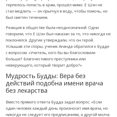
терпелось попасть в храм, прошёл мимо. Е Шэн не
стал медлить — он прыгнул в воду, чтобы помочь, но
был сметен течением.
Реакция в обществе была неоднозначной. Одни
говорили, что Е Шэн был наказан за то, что никогда не
поклонялся. Другие утверждали, что он герой.
Услышав эти споры, ученик Ананда обратился к Будде
с вопросом: «Учитель, кого бы вы благословили
больше? Благочестивого преступника или
неверующего, который творит добро?»
Мудрость Будды: Вера без
действий подобна имени врача
без лекарства
Вместо прямого ответа Будда задал вопрос: «Если
один человек каждый день произносит имя врача, но
никогда не следует его предписаниям, а другой молча