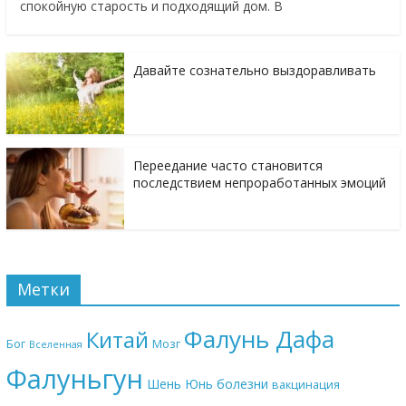
спокойную старость и подходящий дом. В
Давайте сознательно выздоравливать
Переедание часто становится
последствием непроработанных эмоций
Метки
Фалунь Дафа
Китай
Бог
Мозг
Вселенная
Фалуньгун
Шень Юнь
болезни
вакцинация