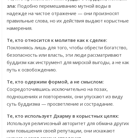
зла:
Подобно перемешиванию мутной воды в
надежде на чистое отражение — они произносят
правильные слова, но их действия выдают корыстные
намерения.
Те, кто относится к молитве как к сделке:
Поклоняясь лишь для того, чтобы обрести богатство,
безопасность или власть, эти люди рассматривают
буддизм как инструмент для мирской выгоды, а не как
путь к освобождению.
Те, кто одержим формой, а не смыслом:
Сосредоточившись исключительно на позах,
подношениях и повторениях, они упускают из виду
суть буддизма — просветление и сострадание.
Те, кто использует Дхарму в корыстных целях:
Используя религиозный авторитет для обмана других
или повышения своей репутации, они искажают
учение и сеют семена страдания.