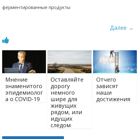
ферментированные продукты
Далее →
Мнение
Оставляйте
Отчего
знаменитого
дорогу
зависят
эпидемиолог
немного
наши
а о COVID-19
шире для
достижения
живущих
рядом, или
идущих
следом