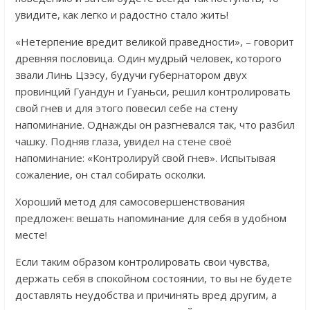
увидите, как легко и радостно стало жить!
«Нетерпение вредит великой праведности», – говорит
древняя пословица. Один мудрый человек, которого
звали Линь Цзэсу, будучи губернатором двух
провинций Гуандун и Гуаньси, решил контролировать
свой гнев и для этого повесил себе на стену
напоминание. Однажды он разгневался так, что разбил
чашку. Подняв глаза, увидел на стене своё
напоминание: «Контролируй свой гнев». Испытывая
сожаление, он стал собирать осколки.
Хороший метод для самосовершенствования
предложен: вешать напоминание для себя в удобном
месте!
Если таким образом контролировать свои чувства,
держать себя в спокойном состоянии, то вы не будете
доставлять неудобства и причинять вред другим, а