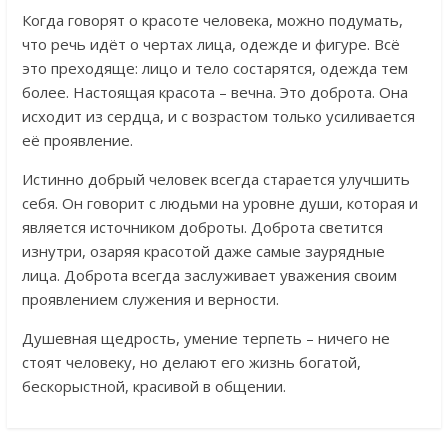
Когда говорят о красоте человека, можно подумать,
что речь идёт о чертах лица, одежде и фигуре. Всё
это преходяще: лицо и тело состарятся, одежда тем
более. Настоящая красота – вечна. Это доброта. Она
исходит из сердца, и с возрастом только усиливается
её проявление.
Истинно добрый человек всегда старается улучшить
себя. Он говорит с людьми на уровне души, которая и
является источником доброты. Доброта светится
изнутри, озаряя красотой даже самые заурядные
лица. Доброта всегда заслуживает уважения своим
проявлением служения и верности.
Душевная щедрость, умение терпеть – ничего не
стоят человеку, но делают его жизнь богатой,
бескорыстной, красивой в общении.