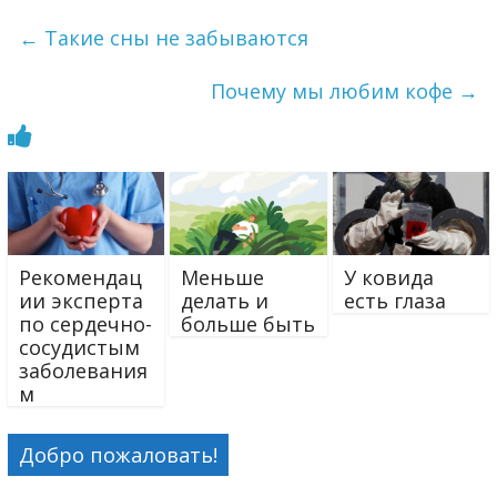
←
Такие сны не забываются
Почему мы любим кофе
→
Рекомендац
Меньше
У ковида
ии эксперта
делать и
есть глаза
по сердечно-
больше быть
сосудистым
заболевания
м
Добро пожаловать!