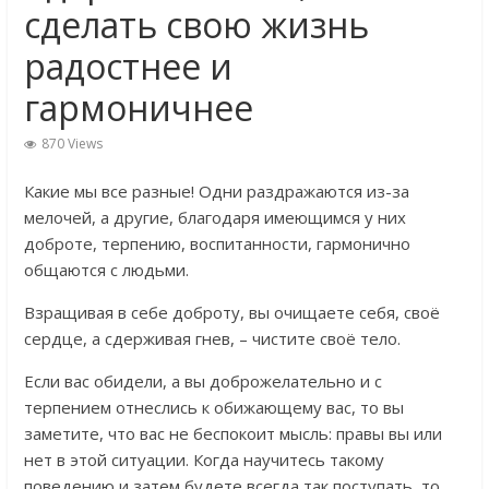
сделать свою жизнь
радостнее и
гармоничнее
870 Views
Какие мы все разные! Одни раздражаются из-за
мелочей, а другие, благодаря имеющимся у них
доброте, терпению, воспитанности, гармонично
общаются с людьми.
Взращивая в себе доброту, вы очищаете себя, своё
сердце, а сдерживая гнев, – чистите своё тело.
Если вас обидели, а вы доброжелательно и с
терпением отнеслись к обижающему вас, то вы
заметите, что вас не беспокоит мысль: правы вы или
нет в этой ситуации. Когда научитесь такому
поведению и затем будете всегда так поступать, то