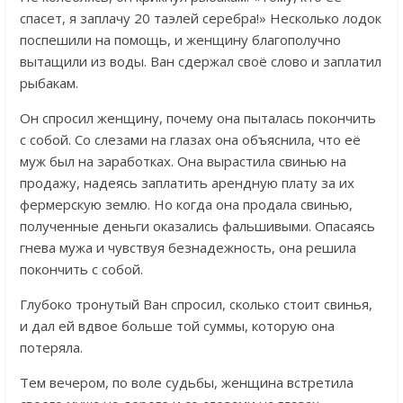
спасет, я заплачу 20 таэлей серебра!» Несколько лодок
поспешили на помощь, и женщину благополучно
вытащили из воды. Ван сдержал своё слово и заплатил
рыбакам.
Он спросил женщину, почему она пыталась покончить
с собой. Со слезами на глазах она объяснила, что её
муж был на заработках. Она вырастила свинью на
продажу, надеясь заплатить арендную плату за их
фермерскую землю. Но когда она продала свинью,
полученные деньги оказались фальшивыми. Опасаясь
гнева мужа и чувствуя безнадежность, она решила
покончить с собой.
Глубоко тронутый Ван спросил, сколько стоит свинья,
и дал ей вдвое больше той суммы, которую она
потеряла.
Тем вечером, по воле судьбы, женщина встретила