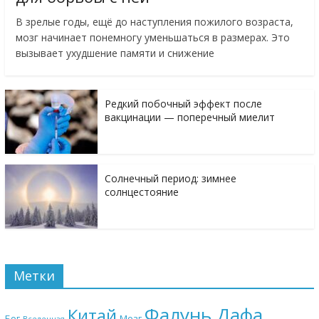
В зрелые годы, ещё до наступления пожилого возраста,
мозг начинает понемногу уменьшаться в размерах. Это
вызывает ухудшение памяти и снижение
Редкий побочный эффект после
вакцинации — поперечный миелит
Солнечный период: зимнее
солнцестояние
Метки
Фалунь Дафа
Китай
Бог
Мозг