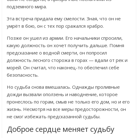
подземного мира.
Эта встреча придала ему смелости. Зная, что он не
умрёт в бою, он с тех пор сражался храбро.
Позже он ушел из армии. Его начальники спросили,
какую должность он хочет получить дальше. Помня
предсказание о водной смерти, он попросил
должность лесного сторожа в горах — вдали от рек и
морей. Он считал, что наконец-то обеспечил себе
безопасность.
Но судьба снова вмешалась. Однажды проливные
дожди вызвали оползень и наводнение, которое
пронеслось по горам, смыв не только его дом, но и его
жизнь. Несмотря на все меры предосторожности, он
не смог избежать предсказанной судьбы.
Доброе сердце меняет судьбу