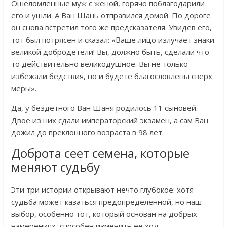
Ошеломленные муж с женой, горячо поблагодарили
его и ушли. А Ван Шань отправился домой. По дороге
он снова встретил того же предсказателя. Увидев его,
тот был потрясен и сказал: «Ваше лицо излучает знаки
великой добродетели! Вы, должно быть, сделали что-
то действительно великодушное. Вы не только
избежали бедствия, но и будете благословлены сверх
меры».
Да, у бездетного Ван Шаня родилось 11 сыновей.
Двое из них сдали императорский экзамен, а сам Ван
дожил до преклонного возраста в 98 лет.
Доброта сеет семена, которые
меняют судьбу
Эти три истории открывают нечто глубокое: хотя
судьба может казаться предопределенной, но наш
выбор, особенно тот, который основан на добрых
намерениях, способен изменить её ход.