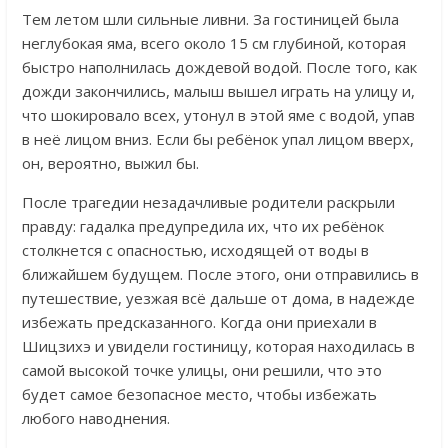
Тем летом шли сильные ливни. За гостиницей была
неглубокая яма, всего около 15 см глубиной, которая
быстро наполнилась дождевой водой. После того, как
дожди закончились, малыш вышел играть на улицу и,
что шокировало всех, утонул в этой яме с водой, упав
в неё лицом вниз. Если бы ребёнок упал лицом вверх,
он, вероятно, выжил бы.
После трагедии незадачливые родители раскрыли
правду: гадалка предупредила их, что их ребёнок
столкнется с опасностью, исходящей от воды в
ближайшем будущем. После этого, они отправились в
путешествие, уезжая всё дальше от дома, в надежде
избежать предсказанного. Когда они приехали в
Шицзихэ и увидели гостиницу, которая находилась в
самой высокой точке улицы, они решили, что это
будет самое безопасное место, чтобы избежать
любого наводнения.