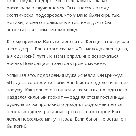
своего мужа на дороге и со слезами на глазах
рассказала о случившемся. Он отнесся к этому
скептически, подозревая, что у Вана были скрытые
мотивы, и они отправились в гостиницу, чтобы
встретиться с ним лицом к лицу.
К тому времени Ван уже лёг спать. Женщина постучала
в его дверь. Ван строго сказал: «Ты молодая женщина,
а я одинокий путник. Нам неприлично встречаться
ночью. Возвращайся завтра утром с мужем».
Услышав это, подозрения мужа исчезли. Он крикнул:
«Я здесь со своей женой». Ван быстро оделся и вышел
наружу. Как только он вышел из комнаты, позади него
раздался сильный грохот — задняя стена гостиницы
рухнула из-за проливного дождя, продолжавшегося
несколько дней, раздавив кровать, на которой Ван
лежал несколько минут назад. Если бы он не встал, он
бы погиб.