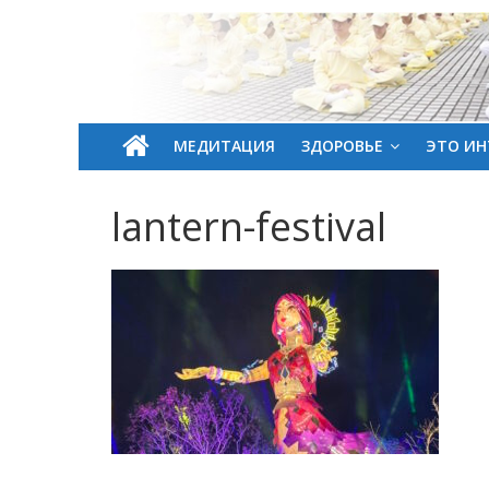
МЕДИТАЦИЯ
ЗДОРОВЬЕ
ЭТО ИН
lantern-festival