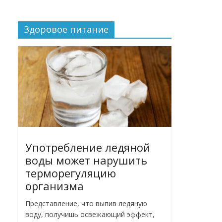
Здоровое питание
Употребление ледяной
воды может нарушить
терморегуляцию
организма
Представление, что выпив ледяную
воду, получишь освежающий эффект,