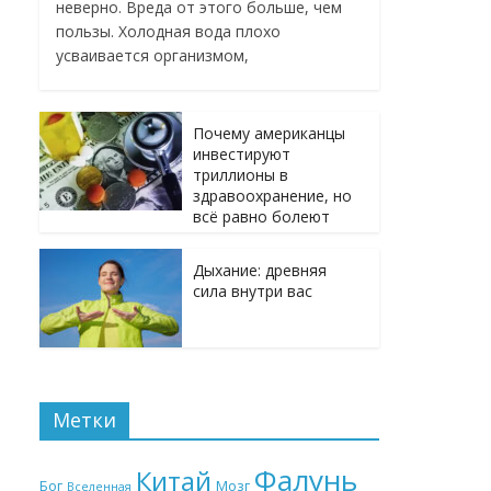
неверно. Вреда от этого больше, чем
пользы. Холодная вода плохо
усваивается организмом,
Почему американцы
инвестируют
триллионы в
здравоохранение, но
всё равно болеют
Дыхание: древняя
сила внутри вас
Метки
Фалунь
Китай
Бог
Мозг
Вселенная