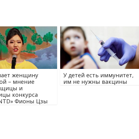
лает женщину
У детей есть иммунитет,
ой – мнение
им не нужны вакцины
вщицы и
ицы конкурса
NTD» Фионы Цзы