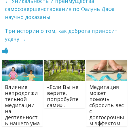
←
Уникальность и преимущества
самосовершенствования по Фалунь Дафа
научно доказаны
Три истории о том, как доброта приносит
удачу
→
Влияние
«Если Вы не
Медитация
непродолжи
верите,
может
тельной
попробуйте
помочь
медитации
сами»…
сбросить вес
на
с
деятельност
долгосрочны
ь нашего ума
м эффектом