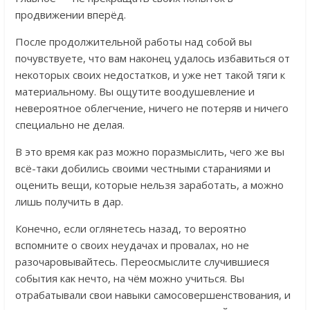
продвижении вперёд.
После продолжительной работы над собой вы
почувствуете, что вам наконец удалось избавиться от
некоторых своих недостатков, и уже нет такой тяги к
материальному. Вы ощутите воодушевление и
невероятное облегчение, ничего не потеряв и ничего
специально не делая.
В это время как раз можно поразмыслить, чего же вы
всё-таки добились своими честными стараниями и
оценить вещи, которые нельзя заработать, а можно
лишь получить в дар.
Конечно, если оглянетесь назад, то вероятно
вспомните о своих неудачах и провалах, но не
разочаровывайтесь. Переосмыслите случившиеся
события как нечто, на чём можно учиться. Вы
отрабатывали свои навыки самосовершенствования, и