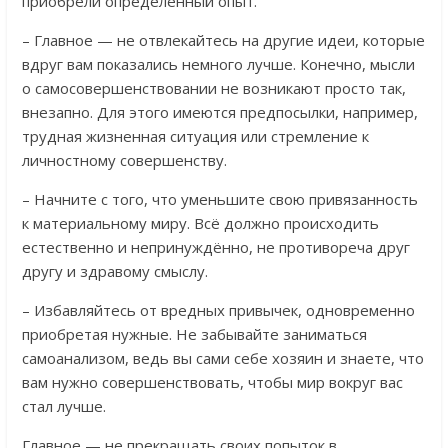
приобрели определённый опыт.
– Главное — не отвлекайтесь на другие идеи, которые
вдруг вам показались немного лучше. Конечно, мысли
о самосовершенствовании не возникают просто так,
внезапно. Для этого имеются предпосылки, например,
трудная жизненная ситуация или стремление к
личностному совершенству.
– Начните с того, что уменьшите свою привязанность
к материальному миру. Всё должно происходить
естественно и непринуждённо, не противореча друг
другу и здравому смыслу.
– Избавляйтесь от вредных привычек, одновременно
приобретая нужные. Не забывайте заниматься
самоанализом, ведь вы сами себе хозяин и знаете, что
вам нужно совершенствовать, чтобы мир вокруг вас
стал лучше.
Главное — не прекращать своих попыток в