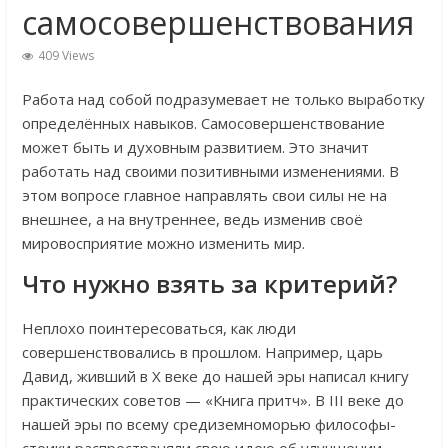
самосовершенствования
409 Views
Работа над собой подразумевает не только выработку
определённых навыков. Самосовершенствование
может быть и духовным развитием. Это значит
работать над своими позитивными изменениями. В
этом вопросе главное направлять свои силы не на
внешнее, а на внутреннее, ведь изменив своё
мировосприятие можно изменить мир.
Что нужно взять за критерий?
Неплохо поинтересоваться, как люди
совершенствовались в прошлом. Например, царь
Давид, живший в Х веке до нашей эры написал книгу
практических советов — «Книга притч». В III веке до
нашей эры по всему средиземноморью философы-
стоики распространяли свою идею об улучшении