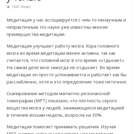
1847 Views
Медитация у нас ассоциируется с чем-то ненаучным и
непрактичным. Но науке уже известны многие
преимущества медитации.
Медитация улучшает работу мозга. Кора головного
мозга во время медитации менее активна, так как
считается, что головной мозг в это время «отдыхает».
На самом деле мозг никогда не отдыхает. Во время
медитации он просто успокаивается и работает как бы
расслабленно, хотя и это определение тоже неточное.
Сканирование методом магнитно-резонансной
томографии (МРТ) показало, что плотность серого
вещества мозга у людей, занимающихся медитацией
в течение восьми недель, возросла на 30%.
Медитация помогает принимать решения. Изучая
МРТ-снимки, учёные установили, что медитация