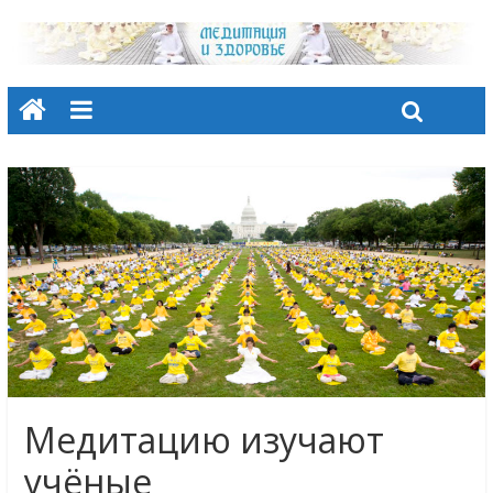
Медитацию изучают
учёные