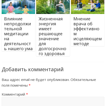
Влияние
Жизненная
Мнение
непродолжи
энергия
врача об
тельной
имеет
эффективно
медитации
решающее
м
на
значение
исцеляющем
деятельност
для
методе
ь нашего ума
долгосрочно
го здоровья
Добавить комментарий
Ваш адрес email не будет опубликован.
Обязательные
поля помечены
*
Комментарий
*