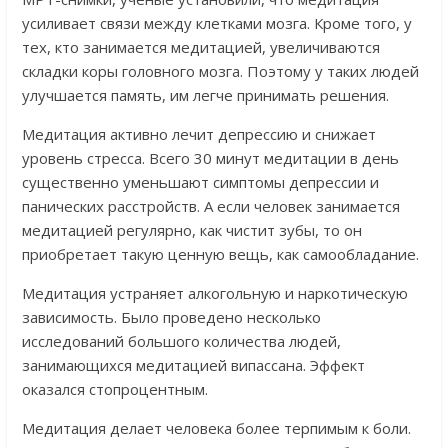
усиливает связи между клетками мозга. Кроме того, у
тех, кто занимается медитацией, увеличиваются
складки коры головного мозга. Поэтому у таких людей
улучшается память, им легче принимать решения.
Медитация активно лечит депрессию и снижает
уровень стресса. Всего 30 минут медитации в день
существенно уменьшают симптомы депрессии и
панических расстройств. А если человек занимается
медитацией регулярно, как чистит зубы, то он
приобретает такую ценную вещь, как самообладание.
Медитация устраняет алкогольную и наркотическую
зависимость. Было проведено несколько
исследований большого количества людей,
занимающихся медитацией випассана. Эффект
оказался стопроцентным.
Медитация делает человека более терпимым к боли.