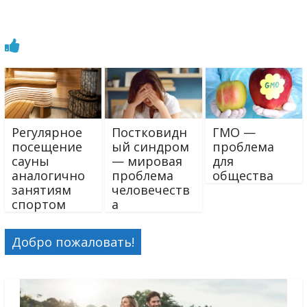
Регулярное
Постковидн
ГМО —
посещение
ый синдром
проблема
сауны
— мировая
для
аналогично
проблема
общества
занятиям
человечеств
спортом
а
Добро пожаловать!