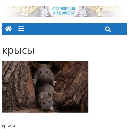
крысы
крысы