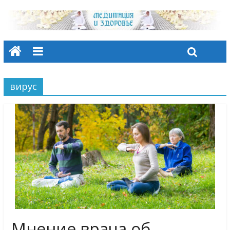
вирус
Мнение врача об