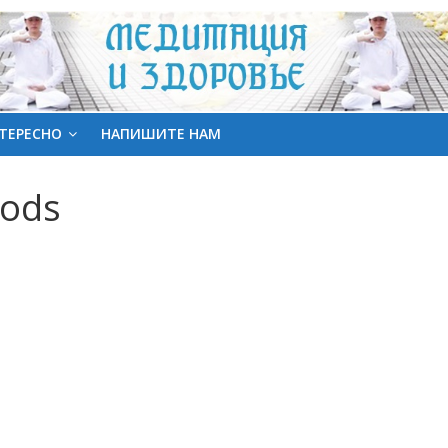
ТЕРЕСНО
НАПИШИТЕ НАМ
oods