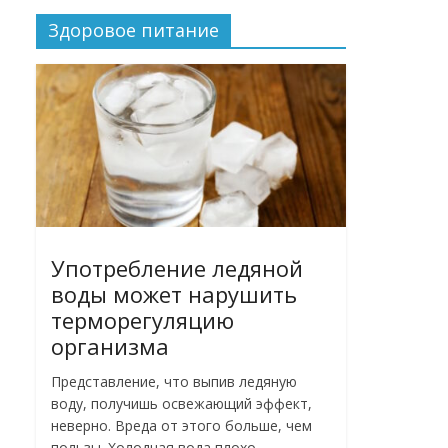
Здоровое питание
Употребление ледяной
воды может нарушить
терморегуляцию
организма
Представление, что выпив ледяную
воду, получишь освежающий эффект,
неверно. Вреда от этого больше, чем
пользы. Холодная вода плохо