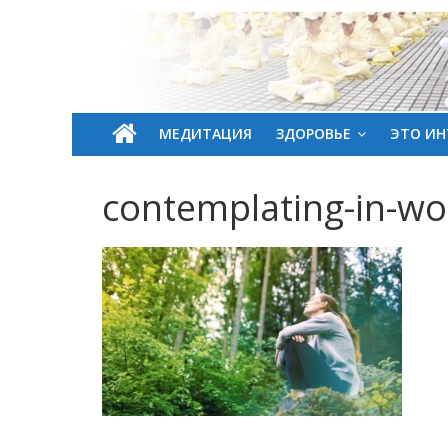
МЕДИТАЦИЯ
ЗДОРОВЬЕ
ЭТО ИН
contemplating-in-w