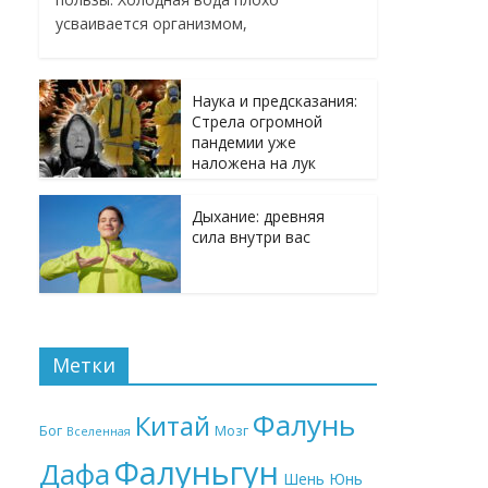
усваивается организмом,
Наука и предсказания:
Стрела огромной
пандемии уже
наложена на лук
Дыхание: древняя
сила внутри вас
Метки
Фалунь
Китай
Бог
Мозг
Вселенная
Фалуньгун
Дафа
Шень Юнь