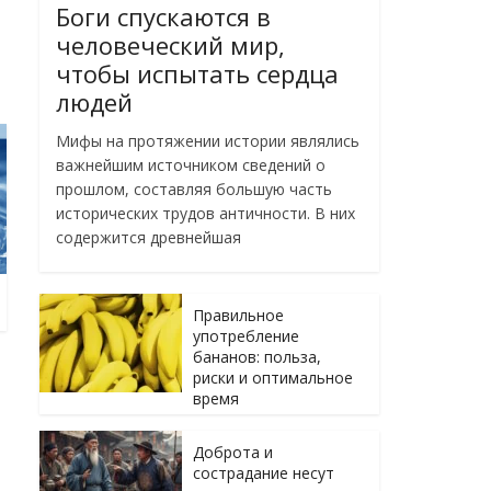
Боги спускаются в
человеческий мир,
чтобы испытать сердца
людей
Мифы на протяжении истории являлись
важнейшим источником сведений о
прошлом, составляя большую часть
исторических трудов античности. В них
содержится древнейшая
Правильное
употребление
бананов: польза,
риски и оптимальное
время
Доброта и
сострадание несут