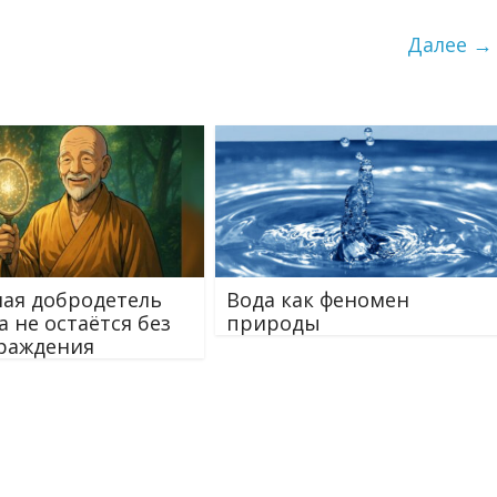
Далее →
ая добродетель
Вода как феномен
а не остаётся без
природы
раждения