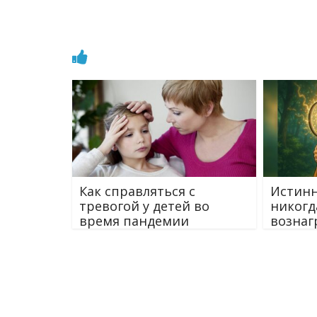
Как справляться с
Истинн
тревогой у детей во
никогд
время пандемии
вознаг