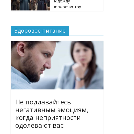
надежду
человечеству
Здоровое питание
Не поддавайтесь
негативным эмоциям,
когда неприятности
одолевают вас