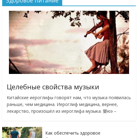
Здоровое питание
Целебные свойства музыки
Китайские иероглифы говорят нам, что музыка появилась
раньше, чем медицина. Иероглиф медицина, вернее,
лекарство, произошёл из иероглифа музыка. 樂юэ –
Как обеспечить здоровое