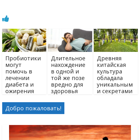
Пробиотики
Длительное
Древняя
могут
нахождение
китайская
помочь в
в одной и
культура
лечении
той же позе
обладала
диабета и
вредно для
уникальным
ожирения
здоровья
и секретами
Добро пожаловать!