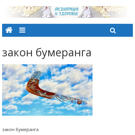
закон бумеранга
закон бумеранга