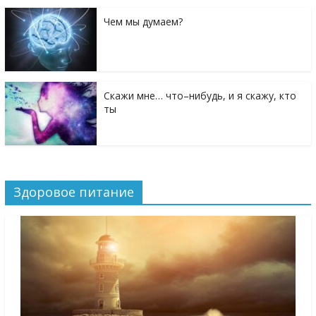
Чем мы думаем?
Скажи мне… что–нибудь, и я скажу, кто
ты
Здоровое питание