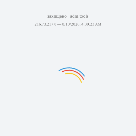
захищено
adm.tools
216.73.217.8 —
8/10/2026, 4:30:23 AM