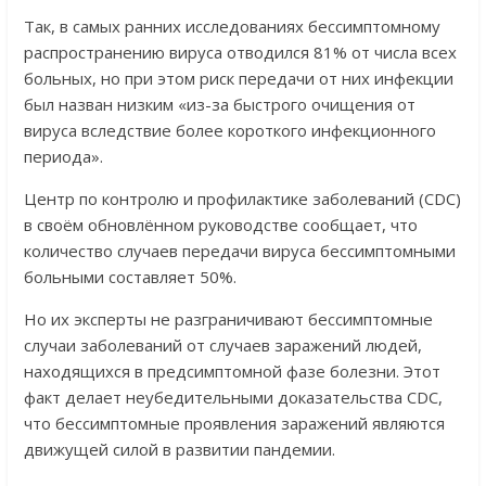
Так, в самых ранних исследованиях бессимптомному
распространению вируса отводился 81% от числа всех
больных, но при этом риск передачи от них инфекции
был назван низким «из-за быстрого очищения от
вируса вследствие более короткого инфекционного
периода».
Центр по контролю и профилактике заболеваний (CDC)
в своём обновлённом руководстве сообщает, что
количество случаев передачи вируса бессимптомными
больными составляет 50%.
Но их эксперты не разграничивают бессимптомные
случаи заболеваний от случаев заражений людей,
находящихся в предсимптомной фазе болезни. Этот
факт делает неубедительными доказательства CDC,
что бессимптомные проявления заражений являются
движущей силой в развитии пандемии.