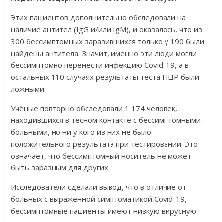
Этих пациентов дополнительно обследовали на
наличие антител (IgG и/или IgM), и оказалось, что из
300 бессимптомных заразившихся только у 190 были
найдены антитела. Значит, именно эти люди могли
бессимптомно перенести инфекцию Covid-19, а в
остальных 110 случаях результаты теста ПЦР были
ложными.
Учёные повторно обследовали 1 174 человек,
находившихся в тесном контакте с бессимптомными
больными, но ни у кого из них не было
положительного результата при тестировании. Это
означает, что бессимптомный носитель не может
быть заразным для других.
Исследователи сделали вывод, что в отличие от
больных с выраженной симптоматикой Covid-19,
бессимптомные пациенты имеют низкую вирусную