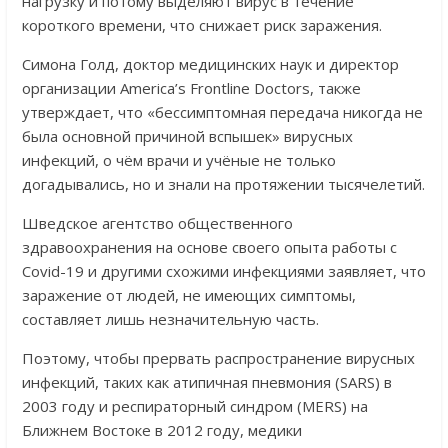
нагрузку и потому выделяют вирус в течение
короткого времени, что снижает риск заражения.
Симона Голд, доктор медицинских наук и директор
организации America’s Frontline Doctors, также
утверждает, что «бессимптомная передача никогда не
была основной причиной вспышек» вирусных
инфекций, о чём врачи и учёные не только
догадывались, но и знали на протяжении тысячелетий.
Шведское агентство общественного
здравоохранения на основе своего опыта работы с
Covid-19 и другими схожими инфекциями заявляет, что
заражение от людей, не имеющих симптомы,
составляет лишь незначительную часть.
Поэтому, чтобы прервать распространение вирусных
инфекций, таких как атипичная пневмония (SARS) в
2003 году и респираторный синдром (MERS) на
Ближнем Востоке в 2012 году, медики