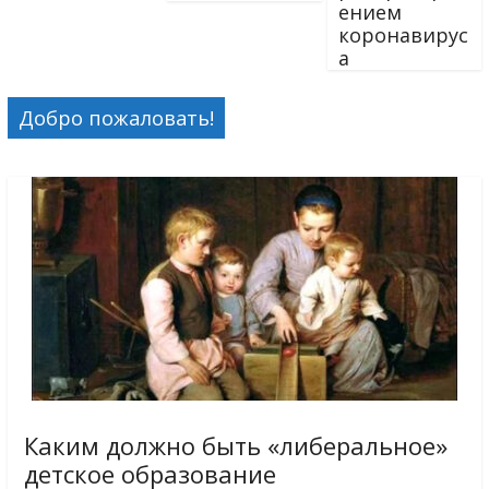
ением
коронавирус
а
Добро пожаловать!
Каким должно быть «либеральное»
детское образование