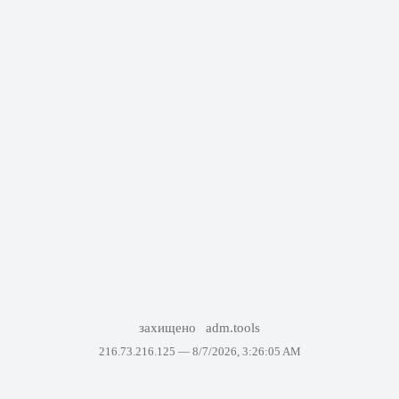
захищено
adm.tools
216.73.216.125 —
8/7/2026, 3:26:05 AM